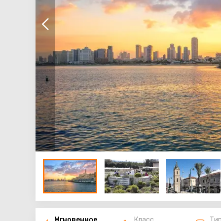
Мгновенное
Класс
Ти