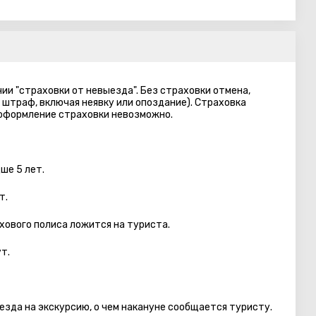
ии "страховки от невыезда". Без страховки отмена,
 штраф, включая неявку или опоздание). Страховка
 оформление страховки невозможно.
ше 5 лет.
т.
хового полиса ложится на туриста.
т.
езда на экскурсию, о чем накануне сообщается туристу.