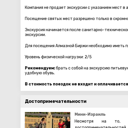
Компания не продает экскурсии с указанием мест в 
Посещение святых мест разрешено только в скромно
Экскурсия начинается после санитарно-технической
экскурсии.
Для посещения Алмазной Биржи необходимо иметь п
Уровень физической нагрузки: 2/5
Рекомендуем:
брать с собой на экскурсию питьеву
удобную обувь.
В стоимость поездок не входит и оплачивается
Достопримечательности
Мини-Израиль
Несмотря на то, ч
достопримечательностей,