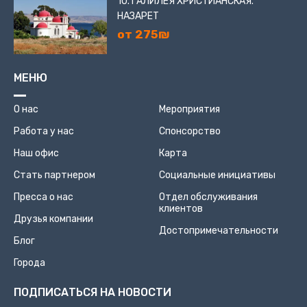
10. ГАЛИЛЕЯ ХРИСТИАНСКАЯ.
НАЗАРЕТ
от 275₪
МЕНЮ
О нас
Мероприятия
Работа у нас
Спонсорство
Наш офис
Карта
Стать партнером
Социальные инициативы
Пресса о нас
Отдел обслуживания
клиентов
Друзья компании
Достопримечательности
Блог
Города
ПОДПИСАТЬСЯ НА НОВОСТИ