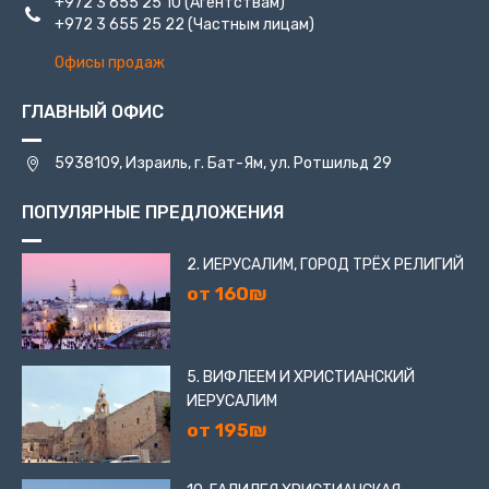
+972 3 655 25 10
(Агентствам)
+972 3 655 25 22
(Частным лицам)
Офисы продаж
ГЛАВНЫЙ ОФИС
5938109, Израиль, г. Бат-Ям, ул. Ротшильд 29
ПОПУЛЯРНЫЕ ПРЕДЛОЖЕНИЯ
2. ИЕРУСАЛИМ, ГОРОД ТРЁХ РЕЛИГИЙ
от 160₪
5. ВИФЛЕЕМ И ХРИСТИАНСКИЙ
ИЕРУСАЛИМ
от 195₪