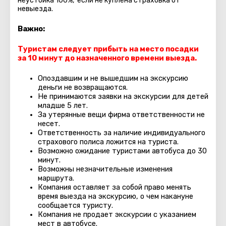
неустойка 100%, если не куплена страховка от
невыезда.
Важно:
Туристам следует прибыть на место посадки
за 10 минут до назначенного времени выезда.
Опоздавшим и не вышедшим на экскурсию
деньги не возвращаются.
Не принимаются заявки на экскурсии для детей
младше 5 лет.
За утерянные вещи фирма ответственности не
несет.
Ответственность за наличие индивидуального
страхового полиса ложится на туриста.
Возможно ожидание туристами автобуса до 30
минут.
Возможны незначительные изменения
маршрута.
Компания оставляет за собой право менять
время выезда на экскурсию, о чем накануне
сообщается туристу.
Компания не продает экскурсии с указанием
мест в автобуcе.