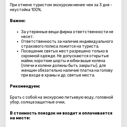
При отмене туристом экскурсии менее чем за 3 дня -
неустойка 100%.
Важно:
За утерянные вещи фирма ответственности не
несет.
Ответственность за наличие индивидуального
страхового полиса ложится на туриста.
Посещение святых мест разрешено только в
скромной одежде. Не допускаются открытые
майки, короткие шорты и юбки выше колена
(плечи и колени должны быть закрыты), для
женщин обязательно наличие платка на голову
при входе в храмы и др. святые места.
Рекомендуем:
Брать с собой на экскурсию питьевую воду, головной
убор, солнцезащитные очки,
В стоимость поездок не входит и оплачивается
на месте: