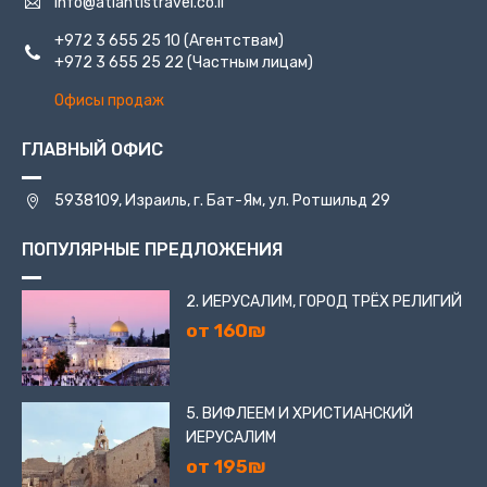
info@atlantistravel.co.il
+972 3 655 25 10
(Агентствам)
+972 3 655 25 22
(Частным лицам)
Офисы продаж
ГЛАВНЫЙ ОФИС
5938109, Израиль, г. Бат-Ям, ул. Ротшильд 29
ПОПУЛЯРНЫЕ ПРЕДЛОЖЕНИЯ
2. ИЕРУСАЛИМ, ГОРОД ТРЁХ РЕЛИГИЙ
от 160₪
5. ВИФЛЕЕМ И ХРИСТИАНСКИЙ
ИЕРУСАЛИМ
от 195₪