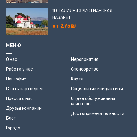
10. ГАЛИЛЕЯ ХРИСТИАНСКАЯ.
НАЗАРЕТ
от 275₪
МЕНЮ
О нас
Мероприятия
Работа у нас
Спонсорство
Наш офис
Карта
Стать партнером
Социальные инициативы
Пресса о нас
Отдел обслуживания
клиентов
Друзья компании
Достопримечательности
Блог
Города