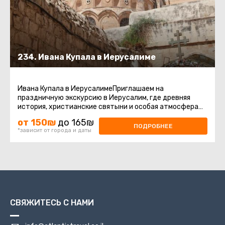
234. Ивана Купала в Иерусалиме
Ивана Купала в ИерусалимеПриглашаем на
праздничную экскурсию в Иерусалим, где древняя
история, христианские святыни и особая атмосфера
праздника Ивана Купалы соединяются ...
от 150₪
до 165₪
ПОДРОБНЕЕ
*зависит от города и даты
СВЯЖИТЕСЬ С НАМИ