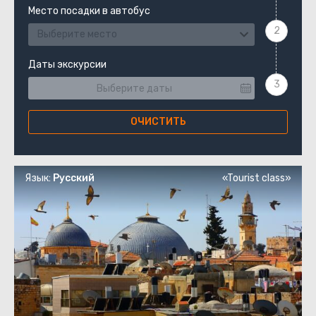
Место посадки в автобус
Выберите место
Даты экскурсии
ОЧИСТИТЬ
Язык:
Русский
«Tourist class»