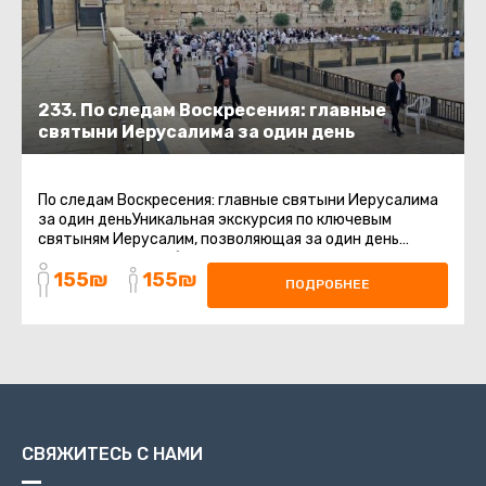
233. По следам Воскресения: главные
святыни Иерусалима за один день
По следам Воскресения: главные святыни Иерусалима
за один деньУникальная экскурсия по ключевым
святыням Иерусалим, позволяющая за один день
прикоснуться к событиям ...
155₪
155₪
ПОДРОБНЕЕ
СВЯЖИТЕСЬ С НАМИ