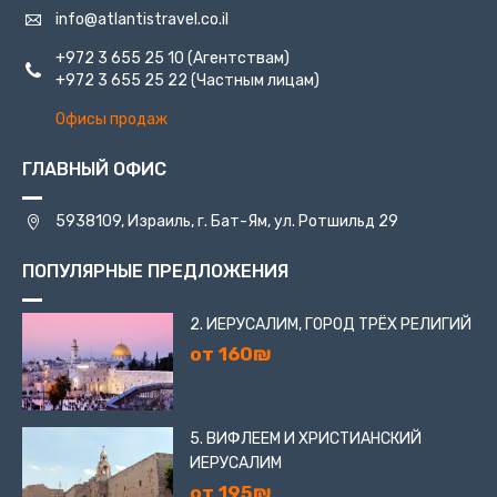
info@atlantistravel.co.il
+972 3 655 25 10
(Агентствам)
+972 3 655 25 22
(Частным лицам)
Офисы продаж
ГЛАВНЫЙ ОФИС
5938109, Израиль, г. Бат-Ям, ул. Ротшильд 29
ПОПУЛЯРНЫЕ ПРЕДЛОЖЕНИЯ
2. ИЕРУСАЛИМ, ГОРОД ТРЁХ РЕЛИГИЙ
от 160₪
5. ВИФЛЕЕМ И ХРИСТИАНСКИЙ
ИЕРУСАЛИМ
от 195₪