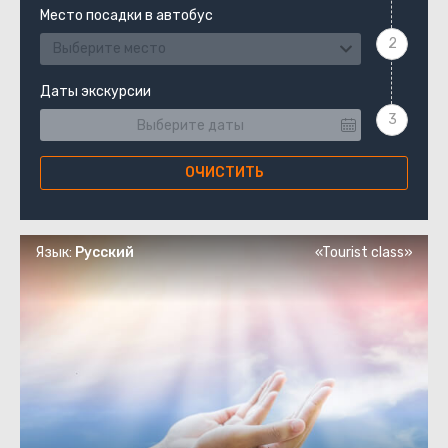
Место посадки в автобус
Выберите место
Даты экскурсии
ОЧИСТИТЬ
Язык:
Русский
«Tourist class»