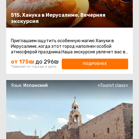
515. Ханука в Иерусалиме. Вечерняя
экскурсия
Приглашаем ощутить особенную магию Хануки в
Иерусалиме, когда этот город наполнен особой
атмосферой праздника.Наша экскурсия увлечет вас в
самые значимые места этого ...
от 175₪
до 296₪
ПОДРОБНЕЕ
*зависит от города и даты
Язык:
Испанский
«Tourist class»