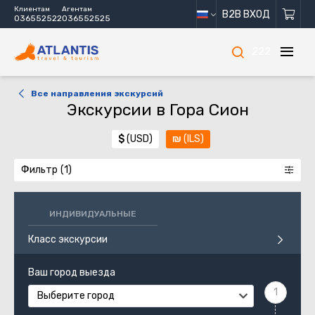
Клиентам
Агентам
B2B ВХОД
036552522
036552525
222
Все направления экскурсий
Экскурсии в Гора Сион
$
(USD)
₪
(ILS)
Фильтр
ИНДИВИДУАЛЬНЫЕ
Класс экскурсии
Ваш город выезда
Выберите город