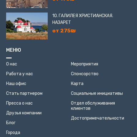
10. ГАЛИЛЕЯ ХРИСТИАНСКАЯ.
НАЗАРЕТ
от 275₪
МЕНЮ
О нас
Мероприятия
Работа у нас
Спонсорство
Наш офис
Карта
Стать партнером
Социальные инициативы
Пресса о нас
Отдел обслуживания
клиентов
Друзья компании
Достопримечательности
Блог
Города