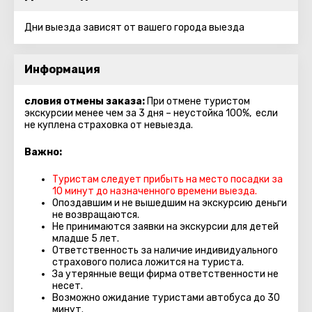
Дни выезда зависят от вашего города выезда
Информация
словия отмены заказа:
При отмене туристом
экскурсии менее чем за 3 дня – неустойка 100%, если
не куплена страховка от невыезда.
Важно:
Туристам следует прибыть на место посадки за
10 минут до назначенного времени выезда.
Опоздавшим и не вышедшим на экскурсию деньги
не возвращаются.
Не принимаются заявки на экскурсии для детей
младше 5 лет.
Ответственность за наличие индивидуального
страхового полиса ложится на туриста.
За утерянные вещи фирма ответственности не
несет.
Возможно ожидание туристами автобуса до 30
минут.