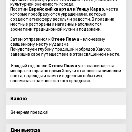
культурной значимости города.
Посетим
Еврейский квартал и Улицу Кардо
, места
которые преобразуются украшениями, которые
создают атмосферу веселья и радости. В праздник
местные рестораны и магазины наполняются
ароматами традиционной кухни и подарками.
Затем отправимся к
Стене Плача
- ключевому
священному месту иудаизма.
Почувствуем глубину традиций и обрядов Хануки,
завершив свое путешествие в этом священном месте.
Каждый год возле
Стены Плача
устанавливается
менора, которая во время Хануки становится символом
света, надежды и памяти о древних событиях,
напоминая о важности этого праздника.
Важно
Вечерняя поездка!
Дни выезда