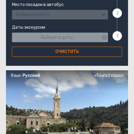
Место посадки в автобус
Выберите место
Даты экскурсии
ОЧИСТИТЬ
Язык:
Русский
«Tourist class»