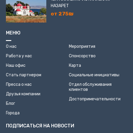
НАЗАРЕТ
от 275₪
МЕНЮ
О нас
Мероприятия
Работа у нас
Спонсорство
Наш офис
Карта
Стать партнером
Социальные инициативы
Пресса о нас
Отдел обслуживания
клиентов
Друзья компании
Достопримечательности
Блог
Города
ПОДПИСАТЬСЯ НА НОВОСТИ