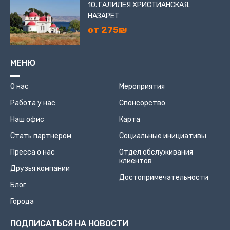
10. ГАЛИЛЕЯ ХРИСТИАНСКАЯ.
НАЗАРЕТ
от 275₪
МЕНЮ
О нас
Мероприятия
Работа у нас
Спонсорство
Наш офис
Карта
Стать партнером
Социальные инициативы
Пресса о нас
Отдел обслуживания
клиентов
Друзья компании
Достопримечательности
Блог
Города
ПОДПИСАТЬСЯ НА НОВОСТИ