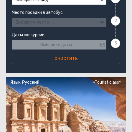
Место посадки в автобус
Выберите место
Даты экскурсии
ОЧИСТИТЬ
Язык:
Русский
«Tourist class»