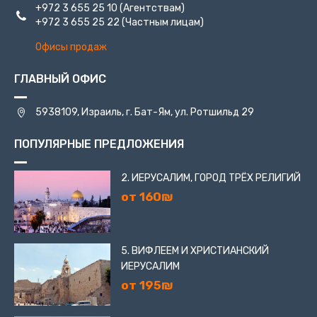
+972 3 655 25 10
(Агентствам)
+972 3 655 25 22
(Частным лицам)
Офисы продаж
ГЛАВНЫЙ ОФИС
5938109, Израиль, г. Бат-Ям, ул. Ротшильд 29
ПОПУЛЯРНЫЕ ПРЕДЛОЖЕНИЯ
2. ИЕРУСАЛИМ, ГОРОД ТРЁХ РЕЛИГИЙ
от 160₪
5. ВИФЛЕЕМ И ХРИСТИАНСКИЙ
ИЕРУСАЛИМ
от 195₪