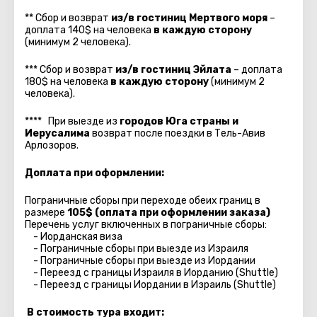
** Сбор и возврат
из/в гостиниц Мертвого моря
–
доплата 140$ на человека
в каждую сторону
(минимум 2 человека).
*** Сбор и возврат
из/в
гостиниц Эйлата
– доплата
180$ на человека
в каждую сторону
(минимум 2
человека).
**** При выезде из
городов Юга страны и
Иерусалима
возврат после поездки в Тель-Авив
Арлозоров.
Доплата при оформлении:
Пограничные сборы при переходе обеих границ в
размере
105$ (оплата при оформлении заказа)
Перечень услуг включенных в пограничные сборы:
- Иорданская виза
- Пограничные сборы при выезде из Израиля
- Пограничные сборы при выезде из Иордании
- Переезд с границы Израиля в Иорданию (Shuttle)
- Переезд с границы Иордании в Израиль (Shuttle)
В стоимость тура входит: