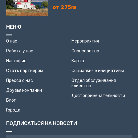
от 275₪
МЕНЮ
О нас
Мероприятия
Работа у нас
Спонсорство
Наш офис
Карта
Стать партнером
Социальные инициативы
Пресса о нас
Отдел обслуживания
клиентов
Друзья компании
Достопримечательности
Блог
Города
ПОДПИСАТЬСЯ НА НОВОСТИ