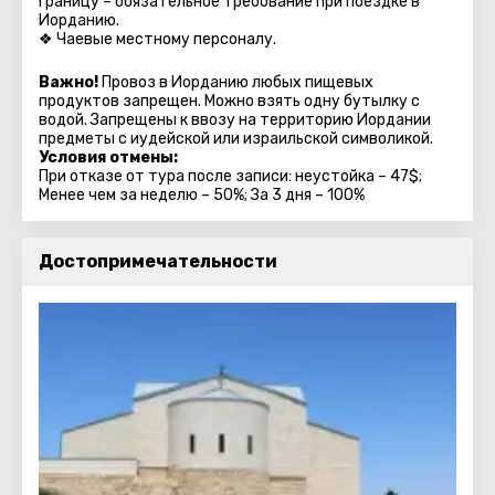
границу – обязательное требование при поездке в
Иорданию.
❖ Чаевые местному персоналу.
Важно!
Провоз в Иорданию любых пищевых
продуктов запрещен. Можно взять одну бутылку с
водой. Запрещены к ввозу на территорию Иордании
предметы с иудейской или израильской символикой.
Условия отмены:
При отказе от тура после записи: неустойка – 47$;
Менее чем за неделю – 50%; За 3 дня – 100%
Достопримечательности