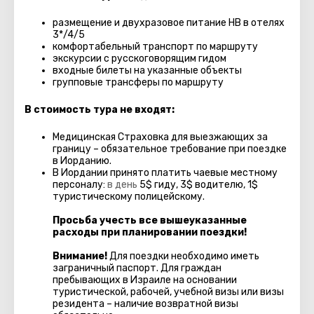
размещение и двухразовое питание HB в отелях
3*/4
/5
комфортабельный транспорт по маршруту
экскурсии с русскоговорящим гидом
входные билеты на указанные объекты
групповые трансферы по маршруту
В стоимость тура не входят:
Медицинская Страховка для выезжающих за
границу – обязательное требование при поездке
в Иорданию.
В Иордании принято платить чаевые местному
персоналу:
в день
5$ гиду, 3$ водителю, 1$
туристическому полицейскому.
Проcьба учесть все вышеуказанные
расходы при планировании поездки!
Внимание!
Для поездки необходимо иметь
заграничный паспорт. Для граждан
пребывающих в Израиле на основании
туристической, рабочей, учебной визы или визы
резидента – наличие возвратной визы