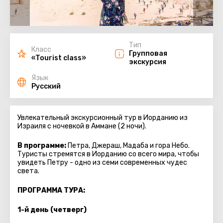
Тип
Класс
Групповая
«Tourist class»
экскурсия
Язык
Русский
Увлекательный экскурсионный тур в Иорданию из
Израиля с ночевкой в Аммане (2 ночи).
В программе:
Петра, Джераш, Мадаба и гора Небо.
Туристы стремятся в Иорданию со всего мира, чтобы
увидеть Петру - одно из семи современных чудес
света.
ПРОГРАММА ТУРА:
1-й день (четверг)