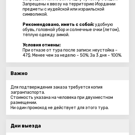
Запрещены к ввозу на территорию Иордании
предметы с иудейской или израильской
символикой.
Рекомендовано, иметь с собой:
удобную
обувь, головной убор и солнечные очки (летом),
тёплую одежду зимой.
Условия отмены:
При отказе от тура после записи: неустойка –
47$; Менее чем за неделю – 50%; За 3 дня – 100%.
Важно
Для подтверждения заказа требуется копия
загранпаспорта.
Стоимость указана на человека при двухместном
размещении.
Ни один промокод не действует для этого тура.
Дни выезда