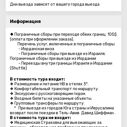
Дни выезда зависят от вашего города выезда
Информация
❖
Пограничные сборы при переходе обеих границ 105$
(оплата при оформлении заказа).
Перечень услуг, включенных в пограничные сборы:
- Иорданская виза
- Пограничные сборы при выезде из Израиля;
Пограничные сборы при выезде из Иордании
- Переезды внутри границы Израиля и Иордании
(Shuttle)
В стоимость тура входит:
❖ Размещение и питание HB в отелях 3*.
❖ Комфортабельный транспорт по маршруту.
❖ Экскурсии с русскоговорящим гидом.
❖ Входные билеты на указанные объекты.
❖ Групповые трансферы по маршруту:
* При выезде из городов Юга страны и Иерусалима
возврат после поездки в Тель-Авив Давид Шиффман .
В стоимость тура не входит:
❖ Медицинская Страховка для выезжающих за