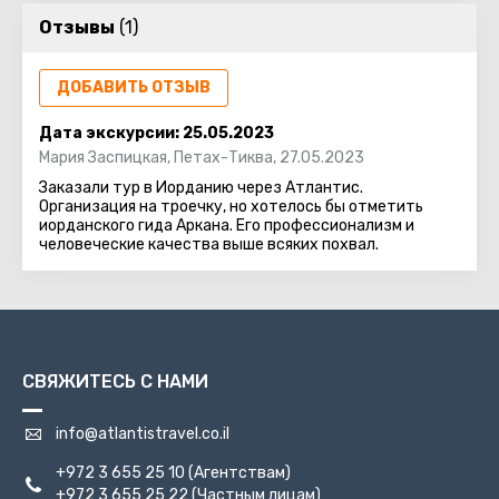
куполом.
Отзывы
(1)
ДОБАВИТЬ ОТЗЫВ
Дата экскурсии:
25.05.2023
Мария Заспицкая
,
Петах-Тиква
,
27.05.2023
Заказали тур в Иорданию через Атлантис.
Организация на троечку, но хотелось бы отметить
иорданского гида Аркана. Его профессионализм и
человеческие качества выше всяких похвал.
СВЯЖИТЕСЬ С НАМИ
info@atlantistravel.co.il
+972 3 655 25 10
(Агентствам)
+972 3 655 25 22
(Частным лицам)