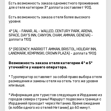
Есть возможность заказа одноместного проживания:
для отеля категории 3* доплата составляет 90$.
Есть возможность заказа отеля более высокого
уровня:
4* (AL - FANAR, AL - WALLED, CENTURY PARK, ARENA,
SPACE, DAY'S INN, CANYON, CHAM, AMMAN, GENEVA) -
доплата 110$
5* (REGENCY, MARRIOTT AMMAN, BRISTOL, HOLIDAY INN,
LANDMARK, KEMPINSKI, CROWN PLAZA) - доплата 190$
Возможность заказа отеля категории 4* и 5*
уточняйте у нашего оператора.
* Туроператор оставляет за собой право выбора отеля
размещения и замены отеля на отель того же уровня
или выше.
* Информация для туристов следующих в Иорданию из
городов севера страны! Маршрут подвозки к границе с
Иорданией проходит через Нетанию. Время ожидания
(в лобби одного из отелей Нетании) до 60 минут.