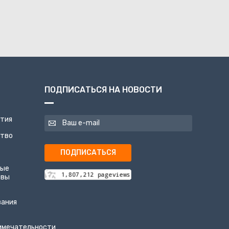
ПОДПИСАТЬСЯ НА НОВОСТИ
ятия
ство
ПОДПИСАТЬСЯ
ные
ивы
вания
имечательности