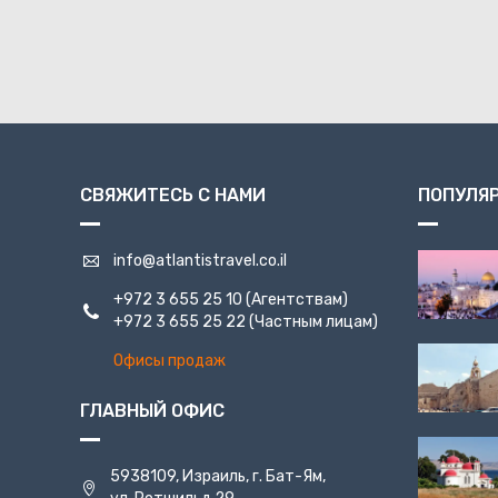
СВЯЖИТЕСЬ С НАМИ
ПОПУЛЯ
info@atlantistravel.co.il
+972 3 655 25 10
(Агентствам)
+972 3 655 25 22
(Частным лицам)
Офисы продаж
ГЛАВНЫЙ ОФИС
5938109, Израиль, г. Бат-Ям,