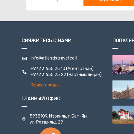
СВЯЖИТЕСЬ С НАМИ
ПОПУЛЯ
info@atlantistravel.co.il
+972 3 655 25 10
(Агентствам)
+972 3 655 25 22
(Частным лицам)
Офисы продаж
ГЛАВНЫЙ ОФИС
5938109, Израиль, г. Бат-Ям,
ул. Ротшильд 29