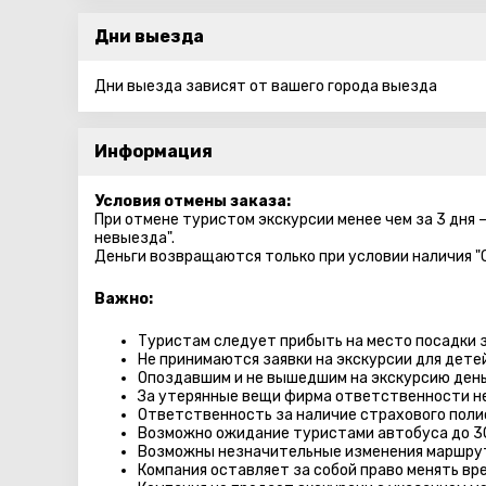
Дни выезда
Дни выезда зависят от вашего города выезда
Информация
Условия отмены заказа:
При отмене туристом экскурсии менее чем за 3 дня 
невыезда".
Деньги возвращаются только при условии наличия "
Важно:
Туристам следует прибыть на место посадки з
Не принимаются заявки на экскурсии для дете
Опоздавшим и не вышедшим на экскурсию день
За утерянные вещи фирма ответственности не
Ответственность за наличие страхового поли
Возможно ожидание туристами автобуса до 3
Возможны незначительные изменения маршру
Компания оставляет за собой право менять вр