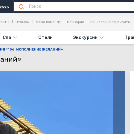
2525
я
Достопримечательности
Отзывы (2)
такты
Отзывы
Наша команда
Наш офис
Банковские реквизиты
Спа
Отели
Экскурсии
Тра
ИЯ «106. ИСПОЛНЕНИЕ ЖЕЛАНИЙ»
ланий»