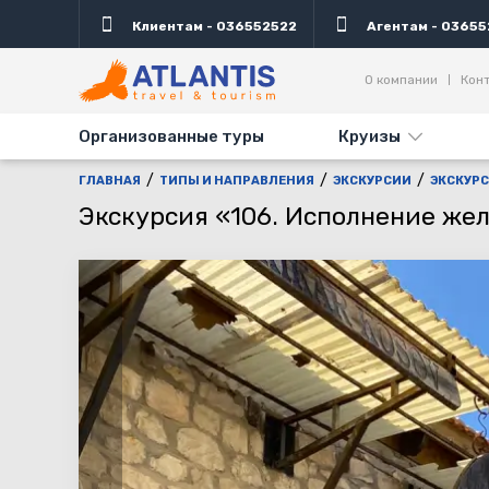
Клиентам - 036552522
Агентам - 03655
Описание
Важно
Дни выезда
Информаци
О компании
Кон
Организованные туры
Круизы
ГЛАВНАЯ
ТИПЫ И НАПРАВЛЕНИЯ
ЭКСКУРСИИ
ЭКСКУРС
Экскурсия «106. Исполнение же