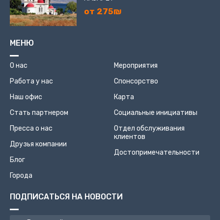
от 275₪
МЕНЮ
О нас
Мероприятия
Работа у нас
Спонсорство
Наш офис
Карта
Стать партнером
Социальные инициативы
Пресса о нас
Отдел обслуживания
клиентов
Друзья компании
Достопримечательности
Блог
Города
ПОДПИСАТЬСЯ НА НОВОСТИ