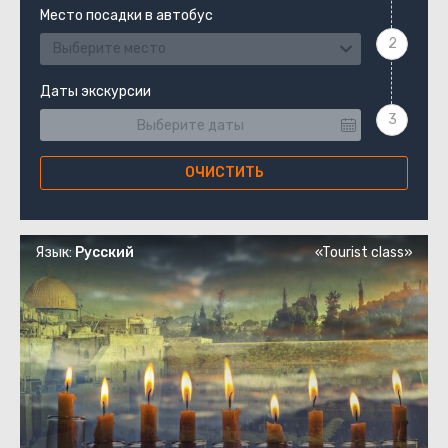
Место посадки в автобус
Выберите место
Даты экскурсии
ОЧИСТИТЬ
Язык:
Русский
«Tourist class»