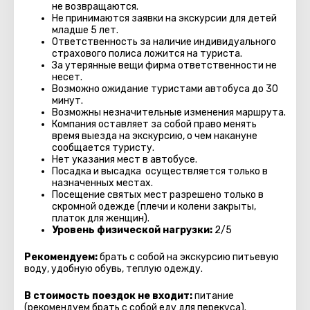
не возвращаются.
Не принимаются заявки на экскурсии для детей
младше 5 лет.
Ответственность за наличие индивидуального
страхового полиса ложится на туриста.
За утерянные вещи фирма ответственности не
несет.
Возможно ожидание туристами автобуса до 30
минут.
Возможны незначительные изменения маршрута.
Компания оставляет за собой право менять
время выезда на экскурсию, о чем накануне
сообщается туристу.
Нет указания мест в автобуcе.
Посадка и высадка осуществляется только в
назначенных местах.
Посещение святых мест разрешено только в
скромной одежде (плечи и колени закрыты,
платок для женщин).
Уровень физической нагрузки:
2/5
Рекомендуем:
брать с собой на экскурсию питьевую
воду, удобную обувь, теплую одежду.
В стоимость поездок не входит:
питание
(рекомендуем брать с собой еду для перекуса).