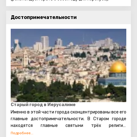
Достопримечательности
Старый город в Иерусалиме
Именно в этой части города сконцентрированы все его
главные достопримечательности. В Старом городе
находятся главные святыни трёх религий:
мусульманской, иудейской и христианской. Также есть