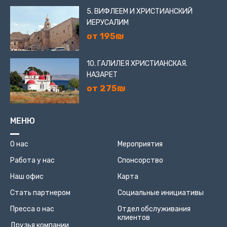
5. ВИФЛЕЕМ И ХРИСТИАНСКИЙ
ИЕРУСАЛИМ
от 195₪
10. ГАЛИЛЕЯ ХРИСТИАНСКАЯ.
НАЗАРЕТ
от 275₪
МЕНЮ
О нас
Мероприятия
Работа у нас
Спонсорство
Наш офис
Карта
Стать партнером
Социальные инициативы
Пресса о нас
Отдел обслуживания
клиентов
Друзья компании