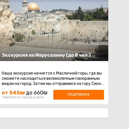
Экскурсия по Иерусалиму (до 8 чел.)
Наша экскурсия начнется с Масличной горы, где вы
сможете насладиться великолепным панорамным
видом на город. Затем мы отправимся на гору Сион,
чтобы посетить места ...
от 545₪
до 660₪
ПОДРОБНЕЕ
*зависит от города и даты