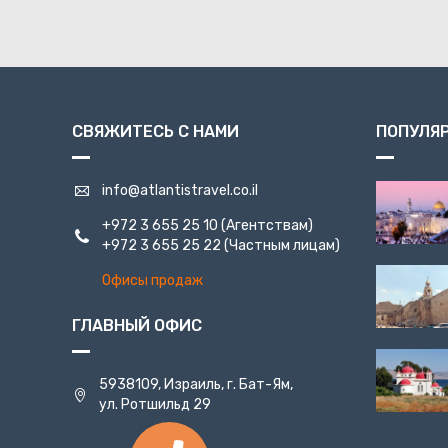
СВЯЖИТЕСЬ С НАМИ
ПОПУЛЯ
info@atlantistravel.co.il
+972 3 655 25 10
(Агентствам)
+972 3 655 25 22
(Частным лицам)
Офисы продаж
ГЛАВНЫЙ ОФИС
5938109, Израиль, г. Бат-Ям,
ул. Ротшильд 29