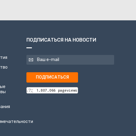
ПОДПИСАТЬСЯ НА НОВОСТИ
ятия
ство
ПОДПИСАТЬСЯ
ные
ивы
вания
имечательности