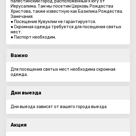
палестинский город, расположенный к югу от
Иерусалима. Там мы посетим Церковь Рождества
Христова, также известную как Базилика Рождества.
Замечания:
● Посещение Кувуклии не гарантируется.
● Скромная одежда требуется для посещения святых
мест.
● Паспорт необходим.
Важно
Для посещения святых мест необходима скромная
одежда.
Дни выезда
Дни выезда зависят от вашего города выезда
Акция