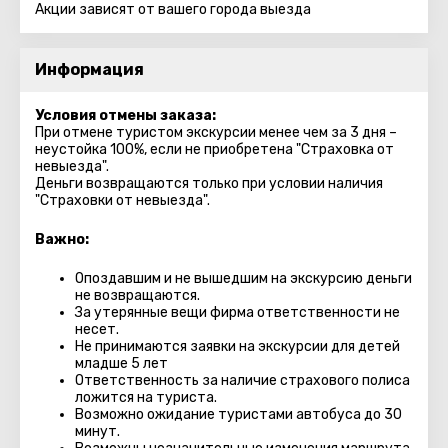
Акции зависят от вашего города выезда
Информация
Условия отмены заказа:
При отмене туристом экскурсии менее чем за 3 дня –
неустойка 100%, если не приобретена "Страховка от
невыезда".
Деньги возвращаются только при условии наличия
"Страховки от невыезда".
Важно:
Опоздавшим и не вышедшим на экскурсию деньги
не возвращаются.
За утерянные вещи фирма ответственности не
несет.
Не принимаются заявки на экскурсии для детей
младше 5 лет
Ответственность за наличие страхового полиса
ложится на туриста.
Возможно ожидание туристами автобуса до 30
минут.