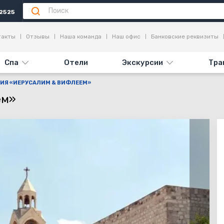
2525
Информация
Достопримечательности
Отзывы
такты
Отзывы
Наша команда
Наш офис
Банковские реквизиты
Спа
Отели
Экскурсии
Тра
ИЯ «ИЕРУСАЛИМ & ВИФЛЕЕМ»
ем»