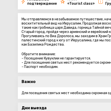
подтверждение
«Tourist class»
Гр
Мы отправляемся в незабываемое путешествие, начи
восхитительный вид на Иерусалим. Продолжая восхо
такие как гробница царя Давида, горница Тайной веч
Старый город, пройдя через армянский и еврейский 
Прогуливаясь по Виа Доролоса, мы заходим в Храм Г
палестинский город к югу от Иерусалима, где мы п
как Базилика Рождества.
Обратите внимание:
- Посещение Кувуклии не гарантируется.
- Для посещения святых мест рекомендуется скром
- Паспорт необходим.
Важно
Для посещения святых мест необходима скромная о
Дни выезда