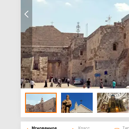
Мгновенное
Класс
Ти