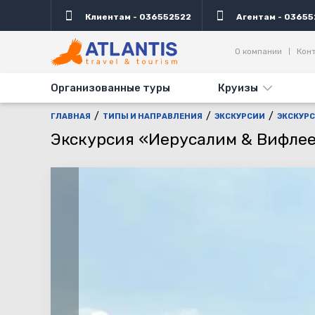
Клиентам - 036552522
Агентам - 03655
Описание
Важно
Дни выезда
Акция
О компании
Кон
Организованные туры
Круизы
ГЛАВНАЯ
ТИПЫ И НАПРАВЛЕНИЯ
ЭКСКУРСИИ
ЭКСКУРС
Экскурсия «Иерусалим & Вифле