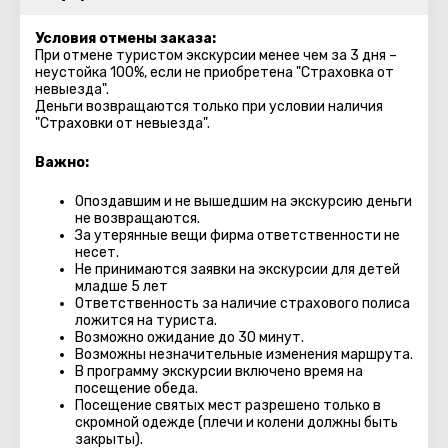
Условия отмены заказа:
При отмене туристом экскурсии менее чем за 3 дня –
неустойка 100%, если не приобретена "Страховка от
невыезда".
Деньги возвращаются только при условии наличия
"Страховки от невыезда".
Важно:
Опоздавшим и не вышедшим на экскурсию деньги
не возвращаются.
За утерянные вещи фирма ответственности не
несет.
Не принимаются заявки на экскурсии для детей
младше 5 лет
Ответственность за наличие страхового полиса
ложится на туриста.
Возможно ожидание до 30 минут.
Возможны незначительные изменения маршрута.
В программу экскурсии включено время на
посещение обеда.
Посещение святых мест разрешено только в
скромной одежде (плечи и колени должны быть
закрыты).