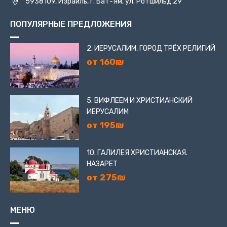
5938109, Израиль, г. Бат-Ям, ул. Ротшильд 29
ПОПУЛЯРНЫЕ ПРЕДЛОЖЕНИЯ
2. ИЕРУСАЛИМ, ГОРОД ТРЁХ РЕЛИГИЙ
от 160₪
5. ВИФЛЕЕМ И ХРИСТИАНСКИЙ
ИЕРУСАЛИМ
от 195₪
10. ГАЛИЛЕЯ ХРИСТИАНСКАЯ.
НАЗАРЕТ
от 275₪
МЕНЮ