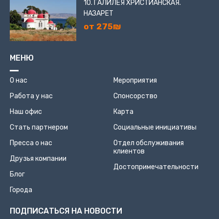
10. ГАЛИЛЕЯ ХРИСТИАНСКАЯ.
НАЗАРЕТ
от 275₪
МЕНЮ
О нас
Мероприятия
Работа у нас
Спонсорство
Наш офис
Карта
Стать партнером
Социальные инициативы
Пресса о нас
Отдел обслуживания
клиентов
Друзья компании
Достопримечательности
Блог
Города
ПОДПИСАТЬСЯ НА НОВОСТИ