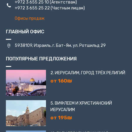
+972 3 655 25 10
(Агентствам)
+972 3 655 25 22
(Частным лицам)
Офисы продаж
ГЛАВНЫЙ ОФИС
5938109, Израиль, г. Бат-Ям, ул. Ротшильд 29
ПОПУЛЯРНЫЕ ПРЕДЛОЖЕНИЯ
2. ИЕРУСАЛИМ, ГОРОД ТРЁХ РЕЛИГИЙ
от 160₪
5. ВИФЛЕЕМ И ХРИСТИАНСКИЙ
ИЕРУСАЛИМ
от 195₪