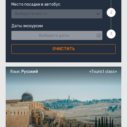
Место посадки в автобус
Выберите место
Даты экскурсии
ОЧИСТИТЬ
Язык:
Русский
«Tourist class»