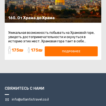
160. От Храма до Храма
Уникальная возможность побывать на Храмовой горе,
увидеть достопримечательности и окунуться в
историю этих мест. Храмовая гора таит в себе
многовековую историю. Она ...
175₪
175₪
ПОДРОБНЕЕ
СВЯЖИТЕСЬ С НАМИ
info@atlantistravel.co.il