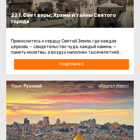
227. Свет веры: Храмы и тайны Святого
города
Прикоснитесь к сердцу Святой Земли, где каждая
церковь — свидетельство чуда, каждый камень —
память молитвы, а воздух наполнен тысячелетней
святостью.Эта экскурсия ...
ПОДРОБНЕЕ
Язык:
Русский
«Tourist class»