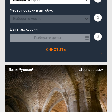
Место посадки в автобус
Выберите место
Даты экскурсии
ОЧИСТИТЬ
Язык:
Русский
«Tourist class»