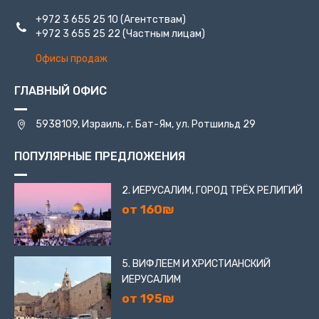
+972 3 655 25 10
(Агентствам)
+972 3 655 25 22
(Частным лицам)
Офисы продаж
ГЛАВНЫЙ ОФИС
5938109, Израиль, г. Бат-Ям, ул. Ротшильд 29
ПОПУЛЯРНЫЕ ПРЕДЛОЖЕНИЯ
2. ИЕРУСАЛИМ, ГОРОД ТРЁХ РЕЛИГИЙ
от 160₪
5. ВИФЛЕЕМ И ХРИСТИАНСКИЙ
ИЕРУСАЛИМ
от 195₪