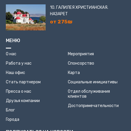
10. ГАЛИЛЕЯ ХРИСТИАНСКАЯ.
НАЗАРЕТ
от 275₪
МЕНЮ
О нас
Мероприятия
Работа у нас
Спонсорство
Наш офис
Карта
Стать партнером
Социальные инициативы
Пресса о нас
Отдел обслуживания
клиентов
Друзья компании
Достопримечательности
Блог
Города