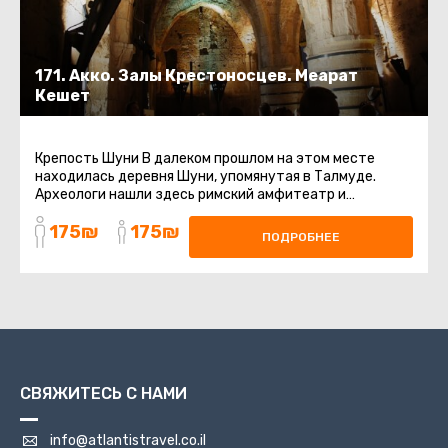
171. Акко. Залы Крестоносцев. Меарат
Кешет
Крепость Шуни В далеком прошлом на этом месте
находилась деревня Шуни, упомянутая в Талмуде.
Археологи нашли здесь римский амфитеатр и
различные промышленные сооружения ...
175₪
175₪
ПОДРОБНЕЕ
СВЯЖИТЕСЬ С НАМИ
info@atlantistravel.co.il