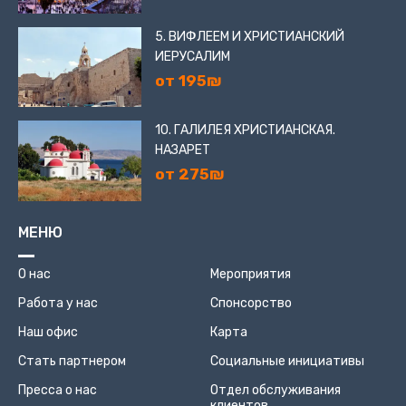
5. ВИФЛЕЕМ И ХРИСТИАНСКИЙ
ИЕРУСАЛИМ
от 195₪
10. ГАЛИЛЕЯ ХРИСТИАНСКАЯ.
НАЗАРЕТ
от 275₪
МЕНЮ
О нас
Мероприятия
Работа у нас
Спонсорство
Наш офис
Карта
Стать партнером
Социальные инициативы
Пресса о нас
Отдел обслуживания
клиентов