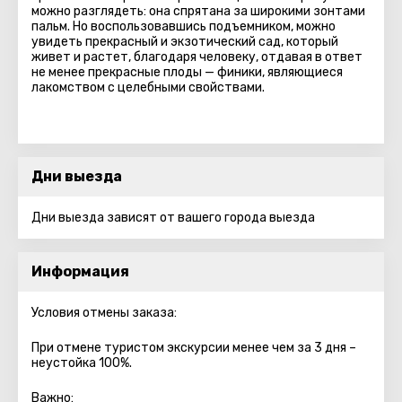
можно разглядеть: она спрятана за широкими зонтами
пальм. Но воспользовавшись подъемником, можно
увидеть прекрасный и экзотический сад, который
живет и растет, благодаря человеку, отдавая в ответ
не менее прекрасные плоды — финики, являющиеся
лакомством с целебными свойствами.
Дни выезда
Дни выезда зависят от вашего города выезда
Информация
Условия отмены заказа:
При отмене туристом экскурсии менее чем за 3 дня –
неустойка 100%.
Важно: