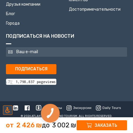
Друзья компании
Достопримечательности
Блог
Города
ПОДПИСАТЬСЯ НА НОВОСТИ
ПОДПИСАТЬСЯ
Туры
Экскурсии
Daily Tours
© 2026 ATLANTIS TRAVEL AND TOURISM. ALL RIGHTS RESERVED.
от
2 426
₪
до
3 002
₪
ЗАКАЗАТЬ