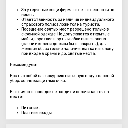
За утерянные вещи фирма ответственности не
несет.
Ответственность за наличие индивидуального
страхового полиса ложится на туриста.
Посещение святых мест разрешено только в
скромной одежде. Не допускаются открытые
майки, короткие шорты и юбки выше колена
(плечи и колени должны быть закрыты), для
женщин обязательно наличие платка на голову
при входе в храмы и др. святые места.
Рекомендуем:
Брать с собой на экскурсию питьевую воду, головной
убор, солнцезащитные очки,
В стоимость поездок не входит и оплачивается на
месте:
Питание .
Платные входы