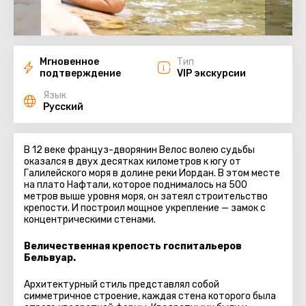
Мгновенное
Тип
подтверждение
VIP экскурсии
Язык
Русский
В 12 веке француз-дворянин Велос волею судьбы
оказался в двух десятках километров к югу от
Галилейского моря в долине реки Иордан. В этом месте
на плато Нафтали, которое поднималось на 500
метров выше уровня моря, он затеял строительство
крепости. И построил мощное укрепление — замок с
концентрическими стенами.
Величественная крепость госпитальеров
Бельвуар.
Архитектурный стиль представлял собой
симметричное строение, каждая стена которого была