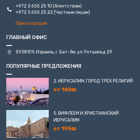
+972 3 655 25 10
(Агентствам)
+972 3 655 25 22
(Частным лицам)
Офисы продаж
ГЛАВНЫЙ ОФИС
5938109, Израиль, г. Бат-Ям, ул. Ротшильд 29
ПОПУЛЯРНЫЕ ПРЕДЛОЖЕНИЯ
2. ИЕРУСАЛИМ, ГОРОД ТРЁХ РЕЛИГИЙ
от 160₪
5. ВИФЛЕЕМ И ХРИСТИАНСКИЙ
ИЕРУСАЛИМ
от 195₪