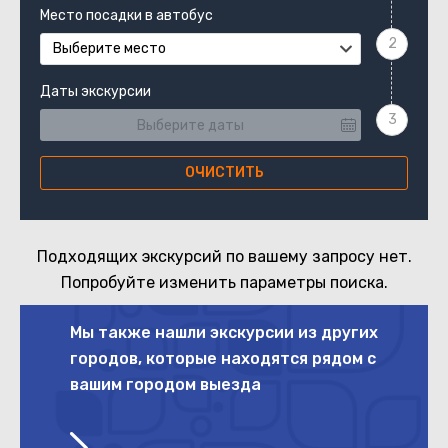
Место посадки в автобус
Выберите место
Даты экскурсии
ОЧИСТИТЬ
Подходящих экскурсий по вашему запросу нет.
Попробуйте изменить параметры поиска.
Мы также нашли экскурсии из других
городов, которые находятся рядом с
вашим городом выезда