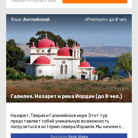
*зависит от города и даты
Язык:
Английский
«Premium» до 8 чел.
Галилея, Назарет и река Иордан (до 8 чел.)
Назарет, Тверия и Галилейское море Этот тур
представляет собой уникальную возможность
погрузиться в историю севера Израиля. Мы начнем с
посещения Назарета, места, где ...
Выезд из
Беэр Шева