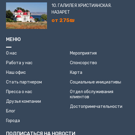
10. ГАЛИЛЕЯ ХРИСТИАНСКАЯ.
НАЗАРЕТ
от 275₪
МЕНЮ
О нас
Мероприятия
Работа у нас
Спонсорство
Наш офис
Карта
Стать партнером
Социальные инициативы
Пресса о нас
Отдел обслуживания
клиентов
Друзья компании
Достопримечательности
Блог
Города
ПОДПИСАТЬСЯ НА НОВОСТИ