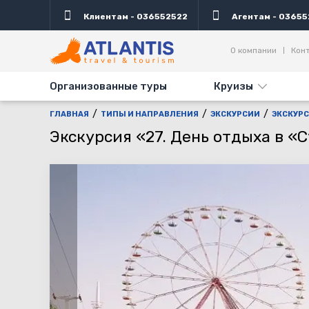
Клиентам - 036552522
Агентам - 03655
Описание
Важно
Дни выезда
Информаци
О компании
Кон
Организованные туры
Круизы
ГЛАВНАЯ
ТИПЫ И НАПРАВЛЕНИЯ
ЭКСКУРСИИ
ЭКСКУРС
Экскурсия «27. День отдыха в «