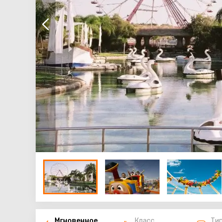
Мгновенное
Класс
Ти