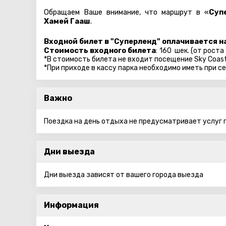
Обращаем Ваше внимание, что маршрут в «
Суп
Хамей Гааш
.
Входной билет в "Суперленд" оплачивается н
Стоимость входного билета
:
160 шек. (от роста
*В стоимость билета не входит посещение Sky Coas
*При приходе в кассу парка необходимо иметь при с
Важно
Поездка на день отдыха не предусматривает услуг г
Дни выезда
Дни выезда зависят от вашего города выезда
Информация