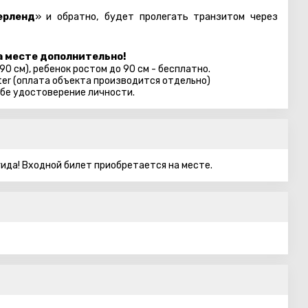
ерленд
» и обратно, будет пролегать транзитом через
а месте дополнительно!
 90 см), ребенок ростом до 90 см - бесплатно.
ter (оплата объекта производится отдельно)
ебе удостоверение личности.
ида! Входной билет приобретается на месте.