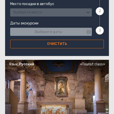
Место посадки в автобус
Выберите место
Даты экскурсии
ОЧИСТИТЬ
Язык:
Русский
«Tourist class»