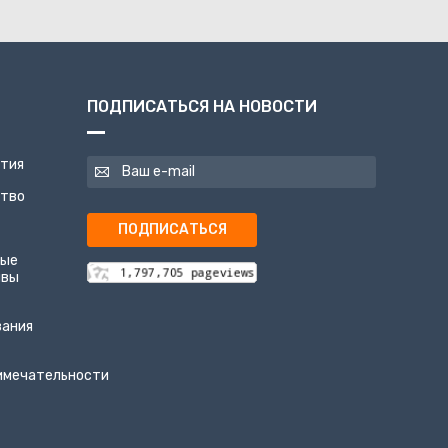
ПОДПИСАТЬСЯ НА НОВОСТИ
ятия
ство
ПОДПИСАТЬСЯ
ные
ивы
вания
имечательности