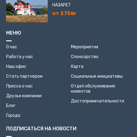
НАЗАРЕТ
от 275₪
МЕНЮ
О нас
Мероприятия
Работа у нас
Спонсорство
Наш офис
Карта
Стать партнером
Социальные инициативы
Пресса о нас
Отдел обслуживания
клиентов
Друзья компании
Достопримечательности
Блог
Города
ПОДПИСАТЬСЯ НА НОВОСТИ