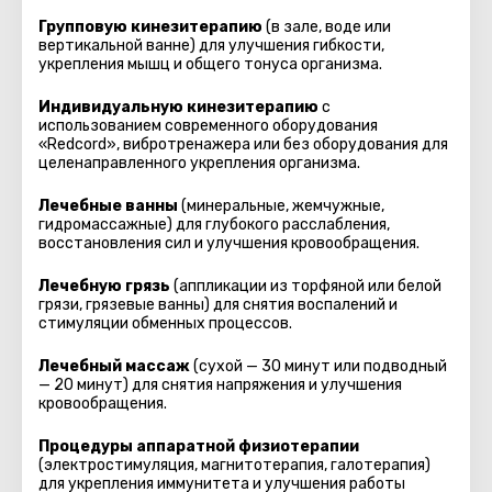
Групповую кинезитерапию
(в зале, воде или
вертикальной ванне) для улучшения гибкости,
укрепления мышц и общего тонуса организма.
Индивидуальную кинезитерапию
с
использованием современного оборудования
«Redcord», вибротренажера или без оборудования для
целенаправленного укрепления организма.
Лечебные ванны
(минеральные, жемчужные,
гидромассажные) для глубокого расслабления,
восстановления сил и улучшения кровообращения.
Лечебную грязь
(аппликации из торфяной или белой
грязи, грязевые ванны) для снятия воспалений и
стимуляции обменных процессов.
Лечебный массаж
(сухой — 30 минут или подводный
— 20 минут) для снятия напряжения и улучшения
кровообращения.
Процедуры аппаратной физиотерапии
(электростимуляция, магнитотерапия, галотерапия)
для укрепления иммунитета и улучшения работы