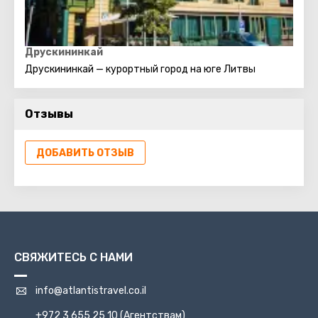
Друскининкай
Друскининкай — курортный город на юге Литвы
Отзывы
ДОБАВИТЬ ОТЗЫВ
СВЯЖИТЕСЬ С НАМИ
info@atlantistravel.co.il
+972 3 655 25 10
(Агентствам)