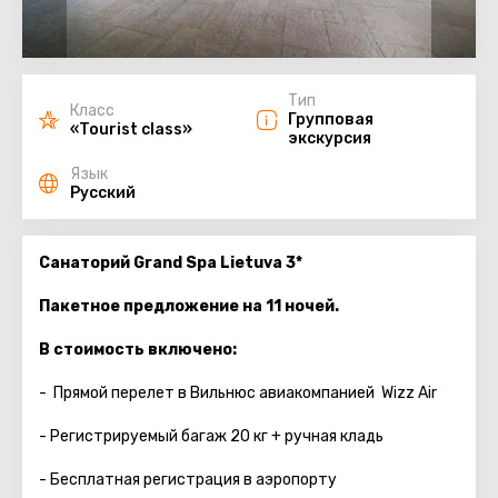
Тип
Класс
Групповая
«Tourist class»
экскурсия
Язык
Русский
Санаторий Grand Spa Lietuva 3*
Пакетное предложение на 11 ночей.
В стоимость включено:
- Прямой перелет в Вильнюс авиакомпанией Wizz Air
- Регистрируемый багаж 20 кг + ручная кладь
- Бесплатная регистрация в аэропорту