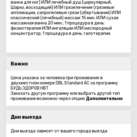
ванна для ног) ИЛИ лечебный душ (циркулярный,
Шарко, восходящий) ИЛИ грязелечение (грязевые
аппликации, сапропелевые грязи (обертывания) ИЛИ
классический (лечебный) массаж 15 мин. ИЛИ сухая
массажная ванна 20 мин.; 1 процедура в день:
физиотерапия ИЛИ ингаляции ИЛИ кислородный
концентратор; 1 процедура в день: галотерапия.
Важно
Цена указана за человека при проживание в
двухместном номере DBL Standard AC за программу
БУДЬ ЗДОРОВ HBT
Заказать другую программу или выбрать другой тип
проживания возможно через опцию
Дополнительно
Дни выезда
Дни выезда зависят от вашего города выезда