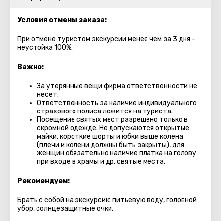
Условия отмены заказа:
При отмене туристом экскурсии менее чем за 3 дня -
неустойка 100%.
Важно:
За утерянные вещи фирма ответственности не
несет.
Ответственность за наличие индивидуального
страхового полиса ложится на туриста.
Посещение святых мест разрешено только в
скромной одежде. Не допускаются открытые
майки, короткие шорты и юбки выше колена
(плечи и колени должны быть закрыты), для
женщин обязательно наличие платка на голову
при входе в храмы и др. святые места.
Рекомендуем:
Брать с собой на экскурсию питьевую воду, головной
убор, солнцезащитные очки.