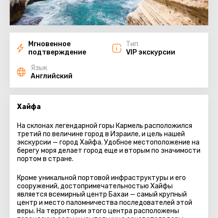
Мгновенное
Тип
подтверждение
VIP экскурсии
Язык
Английский
Хайфа
На склонах легендарной горы Кармель расположился
третий по величине город в Израиле, и цель нашей
экскурсии — город Хайфа. Удобное местоположение на
берегу моря делает город еще и вторым по значимости
портом в стране.
Кроме уникальной портовой инфраструктуры и его
сооружений, достопримечательностью Хайфы
является всемирный центр Бахаи — самый крупный
центр и место паломничества последователей этой
веры. На территории этого центра расположены