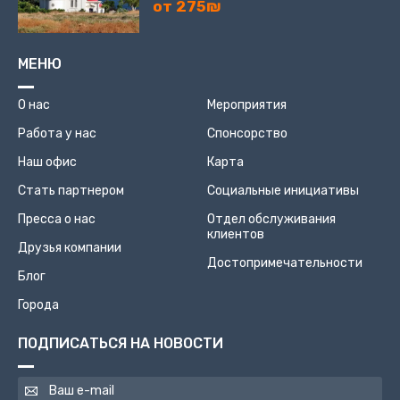
от 275₪
МЕНЮ
О нас
Мероприятия
Работа у нас
Спонсорство
Наш офис
Карта
Стать партнером
Социальные инициативы
Пресса о нас
Отдел обслуживания
клиентов
Друзья компании
Достопримечательности
Блог
Города
ПОДПИСАТЬСЯ НА НОВОСТИ