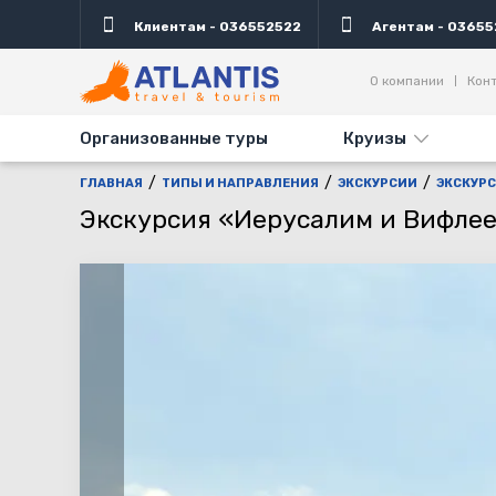
Клиентам - 036552522
Агентам - 03655
Описание
Дни выезда
Информация
Дост
О компании
Кон
Организованные туры
Круизы
ГЛАВНАЯ
ТИПЫ И НАПРАВЛЕНИЯ
ЭКСКУРСИИ
ЭКСКУРС
Экскурсия «Иерусалим и Вифле