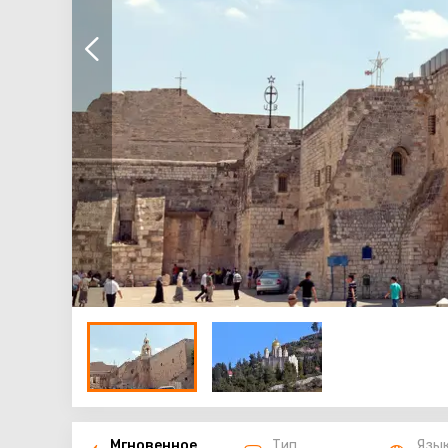
Мгновенное
Тип
Язы