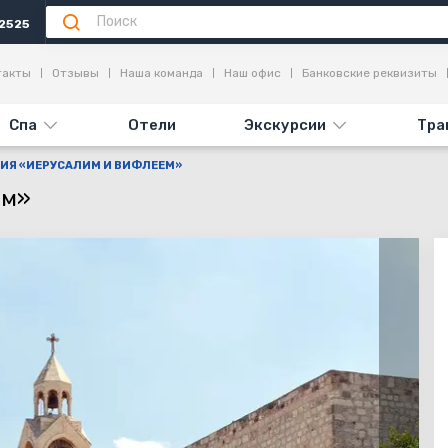
2525
опримечательности
Отзывы
такты
Отзывы
Наша команда
Наш офис
Банковские реквизиты
Спа
Отели
Экскурсии
Тра
ИЯ «ИЕРУСАЛИМ И ВИФЛЕЕМ»
ем»