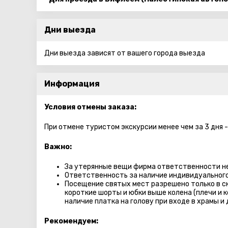
Дни выезда
Дни выезда зависят от вашего города выезда
Информация
Условия отмены заказа:
При отмене туристом экскурсии менее чем за 3 дня -
Важно:
За утерянные вещи фирма ответственности не
Ответственность за наличие индивидуального
Посещение святых мест разрешено только в с
короткие шорты и юбки выше колена (плечи и 
наличие платка на голову при входе в храмы и 
Рекомендуем: