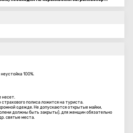
 неустойка 100%.
 несет.
 страхового полиса ложится на туриста.
кромной одежде. Не допускаются открытые майки,
колени должны быть закрыты), для женщин обязательно
др. святые места.