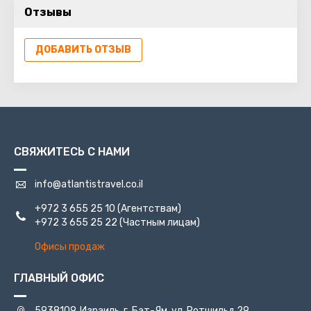
Отзывы
ДОБАВИТЬ ОТЗЫВ
СВЯЖИТЕСЬ С НАМИ
info@atlantistravel.co.il
+972 3 655 25 10
(Агентствам)
+972 3 655 25 22
(Частным лицам)
Офисы продаж
ГЛАВНЫЙ ОФИС
5938109, Израиль, г. Бат-Ям, ул. Ротшильд 29