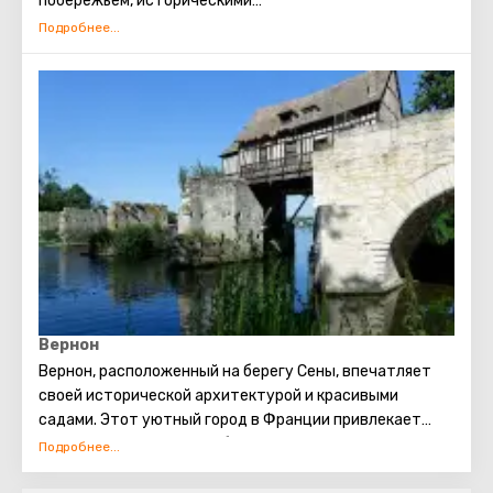
побережьем, историческими
достопримечательностями и живописными видами.
Вернон
Вернон, расположенный на берегу Сены, впечатляет
своей исторической архитектурой и красивыми
садами. Этот уютный город в Франции привлекает
своей провинциальной обстановкой и уникальным
культурным наследием.