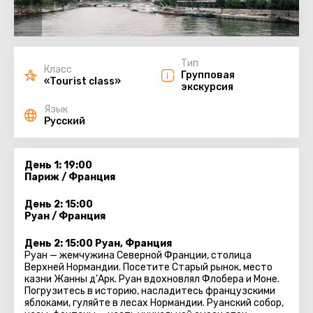
Тип
Класс
Групповая
«Tourist class»
экскурсия
Язык
Русский
День 1: 19:00
Париж / Франция
День 2: 15:00
Руан / Франция
День 2: 15:00 Руан, Франция
Руан — жемчужина Северной Франции, столица
Верхней Нормандии. Посетите Старый рынок, место
казни Жанны д’Арк. Руан вдохновлял Флобера и Моне.
Погрузитесь в историю, насладитесь французскими
яблоками, гуляйте в лесах Нормандии. Руанский собор,