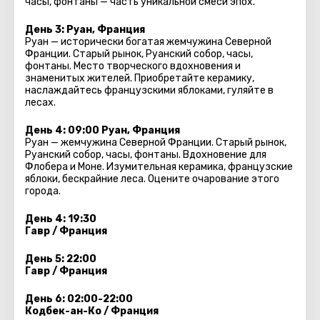
часы, фонтаны — часть уникальной смеси эпох.
День 3: Руан, Франция
Руан — исторически богатая жемчужина Северной
Франции. Старый рынок, Руанский собор, часы,
фонтаны. Место творческого вдохновения и
знаменитых жителей. Приобретайте керамику,
наслаждайтесь французскими яблоками, гуляйте в
лесах.
День 4: 09:00 Руан, Франция
Руан — жемчужина Северной Франции. Старый рынок,
Руанский собор, часы, фонтаны. Вдохновение для
Флобера и Моне. Изумительная керамика, французские
яблоки, бескрайние леса. Оцените очарование этого
города.
День 4: 19:30
Гавр / Франция
День 5: 22:00
Гавр / Франция
День 6: 02:00-22:00
Кодбек-ан-Ко / Франция