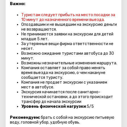
Важно:
Туристам следует прибыть на место посадки за
10 минут до назначенного времени выезда.
Опоздавшим и не вышедшим на экскурсию деньги
не возвращаются.
Не принимаются заявки на экскурсии для детей
младше 5 лет.
За утерянные вещи фирма ответственности не
несет.
Возможно ожидание туристами автобуса до 30
минут.
Возможны незначительные изменения маршрута.
Компания оставляет за собой право менять
время выезда на экскурсию, о чем накануне
сообщается туристу.
Компания не продает экскурсии с указанием
мест в автобуcе.
Экскурсия начинается после санитарно-
технической остановки, а до этого происходит
трансфер до начала экскурсии
Уровень физической нагрузки
:5/5
Рекомендуем:
брать с собой на экскурсию питьевую
воду, головной убор, удобную обувь.