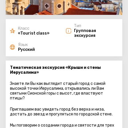
Тип
Класс
Групповая
«Tourist class»
экскурсия
Язык
Русский
Тематическая экскурсия «Крыши и стены
Иерусалима»
Знаете ли Вы как выглядит старый город с самой
высокой точки Иерусалима, открывались ли Вам
святыни Сионской горы с высот, где властвуют
птицы?
Приглашаем вас увидеть город без верха и низа,
достать до звезд и прогуляться по городской стене.
Мы поговорим о создании города и святости для трех