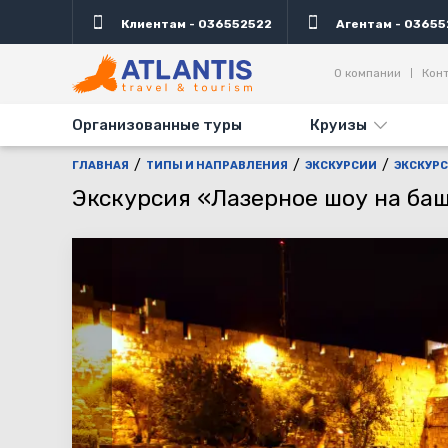
Клиентам - 036552522
Агентам - 03655
Описание
Дни выезда
Информация
Дост
О компании
Кон
Организованные туры
Круизы
ГЛАВНАЯ
ТИПЫ И НАПРАВЛЕНИЯ
ЭКСКУРСИИ
ЭКСКУРС
Экскурсия «Лазерное шоу на ба