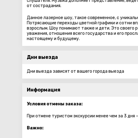
слушателя. Музыка дополняет представление, ведет
от сострадания.
Данное лазерное шоу, такое современное, с уникаль
Потрясающие переходы цветной графики и сотни вп
взрослым. Шоу понимают также и дети. Это своего 
уважения, отношения всего государства и его прос
настоящему и будущему.
Дни выезда
Дни выезда зависят от вашего города выезда
Информация
Условия отмены заказа:
При отмене туристом экскурсии менее чем за 3 дня 
Важно: