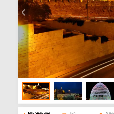
Мгновенное
Тип
Язы