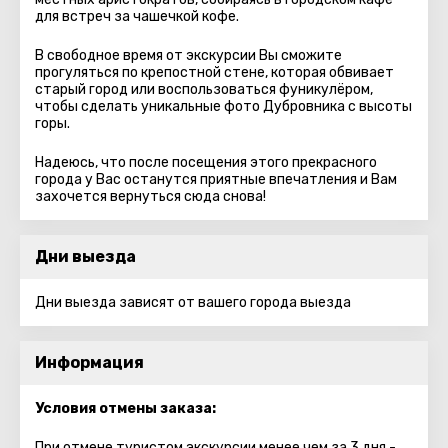
для встреч за чашечкой кофе.
В свободное время от экскурсии Вы сможите
прогуляться по крепостной стене, которая обвивает
старый город или воспользоваться фуникулёром,
чтобы сделать уникальные фото Дубровника с высоты
горы.
Надеюсь, что после посещения этого прекрасного
города у Вас останутся приятные впечатления и Вам
захочется вернуться сюда снова!
Дни выезда
Дни выезда зависят от вашего города выезда
Информация
Условия отмены заказа:
При отмене туристом экскурсии менее чем за 3 дня -