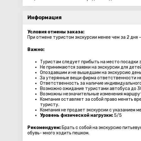
Информация
Условия отмены заказа:
При отмене туристом экскурсии менее чем за 2 дня 
Важно:
Туристам следует прибыть на место посадки з
Не принимаются заявки на экскурсии для дете
Опоздавшим и не вышедшим на экскурсию день
За утерянные вещи фирма ответственности не
Ответственность за наличие индивидуального
Возможно ожидание туристами автобуса до 3
Возможны незначительные изменения маршру
Компания оставляет за собой право менять вр
туристу.
Компания не продает экскурсии с указанием ме
Уровень физической нагрузки:
5/5
Рекомендуем:
Брать с собой на экскурсию питьеву
обувь- много ходить пешком.