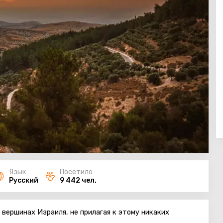
Язык
Посетило
Русский
9 442 чел.
вершинах Израиля, не прилагая к этому никаких