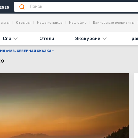
2525
Информация
Достопримечательности
Отзывы
такты
Отзывы
Наша команда
Наш офис
Банковские реквизиты
Спа
Отели
Экскурсии
Тра
ИЯ «128. СЕВЕРНАЯ СКАЗКА»
а»