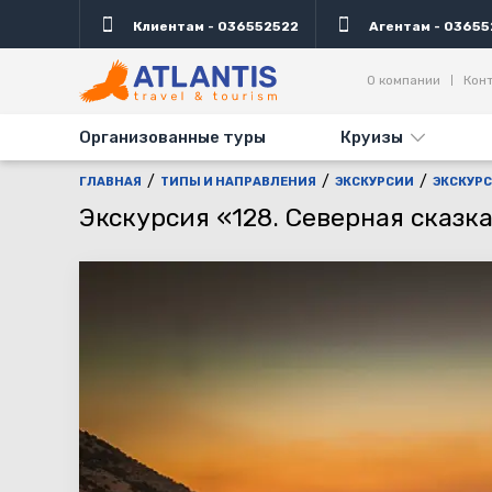
Клиентам - 036552522
Агентам - 03655
Описание
Важно
Дни выезда
Акция
О компании
Кон
Организованные туры
Круизы
ГЛАВНАЯ
ТИПЫ И НАПРАВЛЕНИЯ
ЭКСКУРСИИ
ЭКСКУРС
Экскурсия «128. Северная сказк