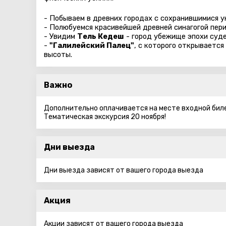
- Побываем в древних городах с сохранившимися у
- Полюбуемся красивейшей древней синагогой пер
- Увидим
Тель Кедеш
- город убежище эпохи суде
-
"Галилейский Палец"
, с которого открывается
высоты.
Важно
Дополнительно оплачивается на месте входной биле
Тематическая экскурсия 20 ноября!
Дни выезда
Дни выезда зависят от вашего города выезда
Акция
Акции зависят от вашего города выезда