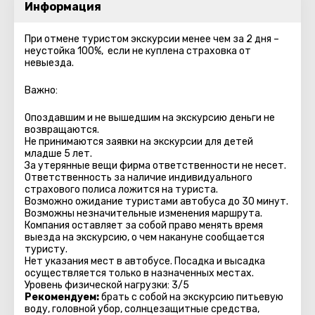
Информация
При отмене туристом экскурсии менее чем за 2 дня –
неустойка 100%, если не куплена страховка от
невыезда.
Важно:
Опоздавшим и не вышедшим на экскурсию деньги не
возвращаются.
Не принимаются заявки на экскурсии для детей
младше 5 лет.
За утерянные вещи фирма ответственности не несет.
Ответственность за наличие индивидуального
страхового полиса ложится на туриста.
Возможно ожидание туристами автобуса до 30 минут.
Возможны незначительные изменения маршрута.
Компания оставляет за собой право менять время
выезда на экскурсию, о чем накануне сообщается
туристу.
Нет указания мест в автобуcе. Посадка и высадка
осуществляется только в назначенных местах.
Уровень физической нагрузки: 3/5
Рекомендуем:
брать с собой на экскурсию питьевую
воду, головной убор, солнцезащитные средства,