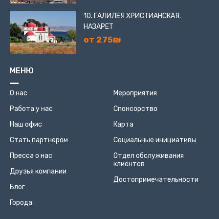
10. ГАЛИЛЕЯ ХРИСТИАНСКАЯ.
НАЗАРЕТ
от 275₪
МЕНЮ
О нас
Мероприятия
Работа у нас
Спонсорство
Наш офис
Карта
Стать партнером
Социальные инициативы
Пресса о нас
Отдел обслуживания
клиентов
Друзья компании
Достопримечательности
Блог
Города