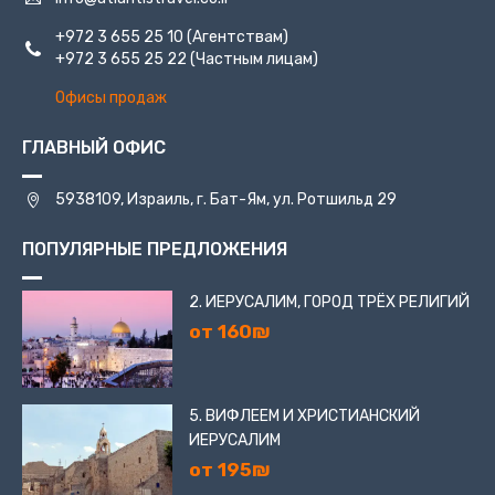
+972 3 655 25 10
(Агентствам)
+972 3 655 25 22
(Частным лицам)
Офисы продаж
ГЛАВНЫЙ ОФИС
5938109, Израиль, г. Бат-Ям, ул. Ротшильд 29
ПОПУЛЯРНЫЕ ПРЕДЛОЖЕНИЯ
2. ИЕРУСАЛИМ, ГОРОД ТРЁХ РЕЛИГИЙ
от 160₪
5. ВИФЛЕЕМ И ХРИСТИАНСКИЙ
ИЕРУСАЛИМ
от 195₪