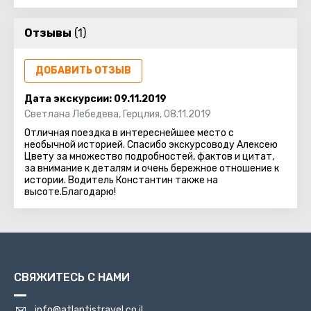
Хевронским нагорьем и районом Эйн Геди
Отзывы
(1)
ДОБАВИТЬ ОТЗЫВ
Дата экскурсии:
09.11.2019
Светлана Лебедева
,
Герцлия
,
08.11.2019
Отличная поездка в интереснейшее место с
необычной историей. Спасибо экскурсоводу Алексею
Цвету за множество подробностей, фактов и цитат,
за внимание к деталям и очень бережное отношение к
истории. Водитель Константин также на
высоте.Благодарю!
СВЯЖИТЕСЬ С НАМИ
info@atlantistravel.co.il