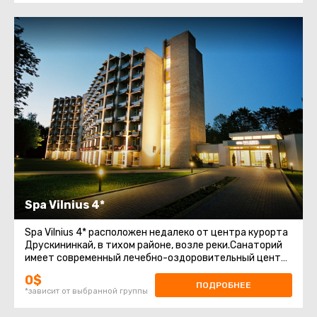
Spa Vilnius 4*
Spa Vilnius 4* расположен недалеко от центра курорта
Друскининкай, в тихом районе, возле реки.Санаторий
имеет современный лечебно-оздоровительный центр
с широким спектром
0$
ПОДРОБНЕЕ
*зависит от выбранной группы