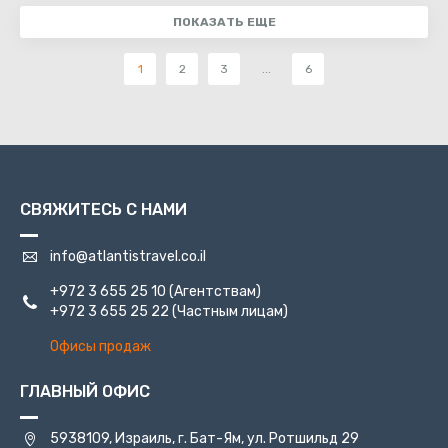
ПОКАЗАТЬ ЕЩЕ
1
2
3
...
6
СВЯЖИТЕСЬ С НАМИ
info@atlantistravel.co.il
+972 3 655 25 10
(Агентствам)
+972 3 655 25 22
(Частным лицам)
Офисы продаж
ГЛАВНЫЙ ОФИС
5938109, Израиль, г. Бат-Ям, ул. Ротшильд 29