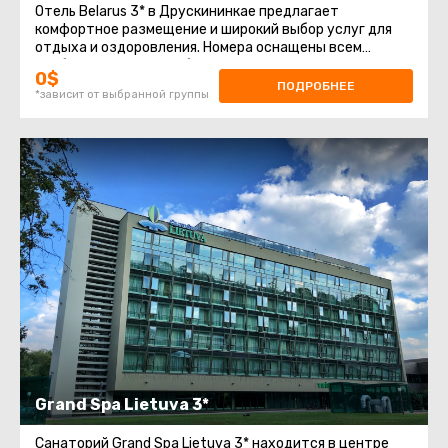
Отель Belarus 3* в Друскининкае предлагает
комфортное размещение и широкий выбор услуг для
отдыха и оздоровления. Номера оснащены всем
необходимым для удобства гостей:
0$
ПОДРОБНЕЕ
*зависит от выбранной группы
Grand Spa Lietuva 3*
Санаторий Grand Spa Lietuva 3* находится в центре