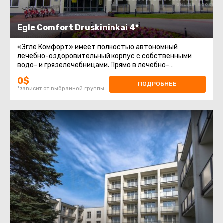
Egle Comfort Druskininkai 4*
«Эгле Комфорт» имеет полностью автономный
лечебно-оздоровительный корпус с собственными
водо- и грязелечебницами. Прямо в лечебно-
оздоровительном центре расположен
0$
ПОДРОБНЕЕ
*зависит от выбранной группы