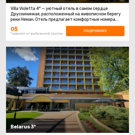
Villa Violetta 4* — уютный отель в самом сердце
Друскининкая, расположенный на живописном берегу
реки Неман. Отель предлагает комфортные номера,
стильный интерьер и высокий
0$
ПОДРОБНЕЕ
*зависит от выбранной группы
Belarus 3*