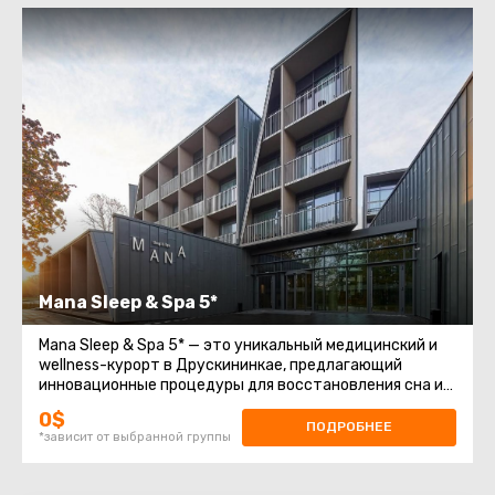
Mana Sleep & Spa 5*
Mana Sleep & Spa 5* — это уникальный медицинский и
wellness-курорт в Друскининкае, предлагающий
инновационные процедуры для восстановления сна и
лечения хронической усталости
0$
ПОДРОБНЕЕ
*зависит от выбранной группы