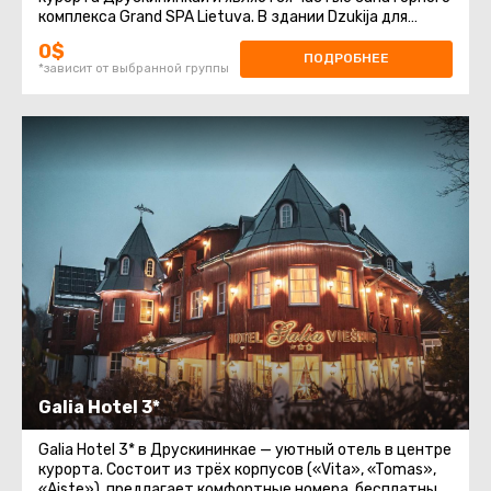
комплекса Grand SPA Lietuva. В здании Dzukija для
гостей организованы проживание
0$
ПОДРОБНЕЕ
*зависит от выбранной группы
Galia Hotel 3*
Galia Hotel 3* в Друскининкае — уютный отель в центре
курорта. Состоит из трёх корпусов («Vita», «Tomas»,
«Aiste»), предлагает комфортные номера, бесплатный