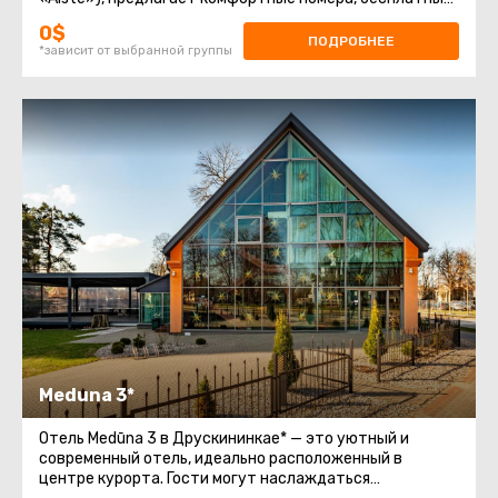
Wi-Fi, парковку, завтрак
0$
ПОДРОБНЕЕ
*зависит от выбранной группы
Мeduna 3*
Отель Medūna 3 в Друскининкае* — это уютный и
современный отель, идеально расположенный в
центре курорта. Гости могут наслаждаться