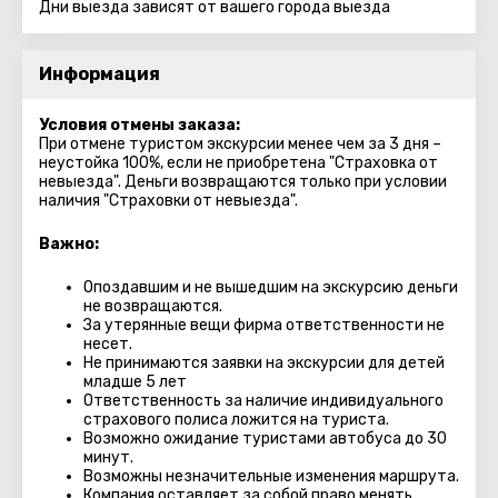
Дни выезда зависят от вашего города выезда
Информация
Условия отмены заказа:
При отмене туристом экскурсии менее чем за 3 дня –
неустойка 100%, если не приобретена "Страховка от
невыезда". Деньги возвращаются только при условии
наличия "Страховки от невыезда".
Важно:
Опоздавшим и не вышедшим на экскурсию деньги
не возвращаются.
За утерянные вещи фирма ответственности не
несет.
Не принимаются заявки на экскурсии для детей
младше 5 лет
Ответственность за наличие индивидуального
страхового полиса ложится на туриста.
Возможно ожидание туристами автобуса до 30
минут.
Возможны незначительные изменения маршрута.
Компания оставляет за собой право менять