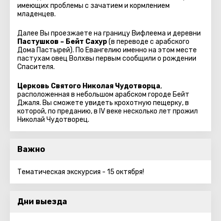
имеющих проблемы с зачатием и кормлением
младенцев.
Далее Вы проезжаете на границу Вифлеема и деревни
Пастушков – Бейт Сахур
(в переводе с арабского
Дома Пастырей). По Евангелию именно на этом месте
пастухам овец Волхвы первым сообщили о рождении
Спасителя.
Церковь Святого Николая Чудотворца
,
расположенная в небольшом арабском городе Бейт
Джаля. Вы сможете увидеть крохотную пещерку, в
которой, по преданию, в IV веке несколько лет прожил
Николай Чудотворец.
Важно
Тематическая экскурсия - 15 октября!
Дни выезда