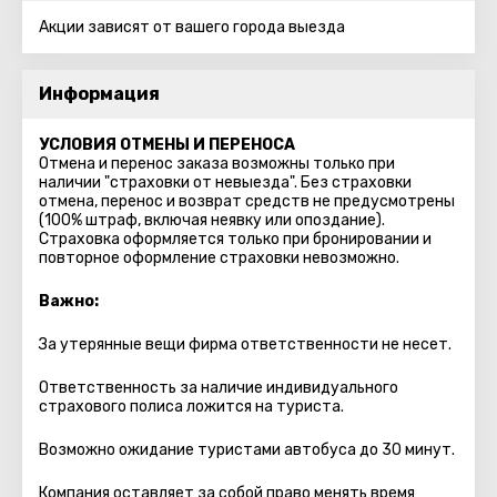
Акции зависят от вашего города выезда
Информация
УСЛОВИЯ ОТМЕНЫ И ПЕРЕНОСА
Отмена и перенос заказа возможны только при
наличии "страховки от невыезда". Без страховки
отмена, перенос и возврат средств не предусмотрены
(100% штраф, включая неявку или опоздание).
Страховка оформляется только при бронировании и
повторное оформление страховки невозможно.
Важно:
За утерянные вещи фирма ответственности не несет.
Ответственность за наличие индивидуального
страхового полиса ложится на туриста.
Возможно ожидание туристами автобуса до 30 минут.
Компания оставляет за собой право менять время