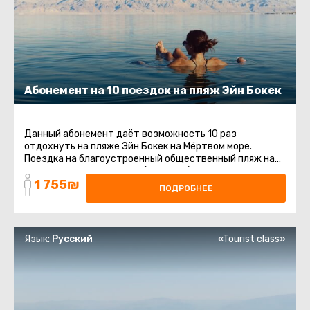
Абонемент на 10 поездок на пляж Эйн Бокек
Данный абонемент даёт возможность 10 раз
отдохнуть на пляже Эйн Бокек на Мёртвом море.
Поездка на благоустроенный общественный пляж на
Мертвом море. Шезлонги (платные) ...
1 755₪
ПОДРОБНЕЕ
Язык:
Русский
«Tourist class»