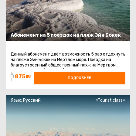
Абонемент на 5 поездок на пляж Эйн Бокек
Данный абонемент даёт возможность 5 раз отдохнуть
на пляже Эйн Бокек на Мёртвом море. Поездка на
благоустроенный общественный пляж на Мертвом
море. Шезлонги (платные) ...
875₪
ПОДРОБНЕЕ
Язык:
Русский
«Tourist class»