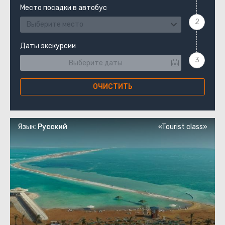
Место посадки в автобус
Выберите место
Даты экскурсии
ОЧИСТИТЬ
Язык:
Русский
«Tourist class»