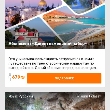
Абонемент «Джентльменский набор»
Это уникальная возможность отправиться с нами в
путешествие по трём классическим маршрутам по
выгодной цене. Даный абонемент предназначен для
тех, кто хочет увидеть ...
679₪
ПОДРОБНЕЕ
Язык:
Русский
«Tourist class»