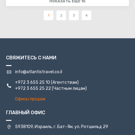
ПОКАЗАТЬ ЕЩЕ 15
1
2
3
4
СВЯЖИТЕСЬ С НАМИ
info@atlantistravel.co.il
+972 3 655 25 10
(Агентствам)
+972 3 655 25 22
(Частным лицам)
Офисы продаж
ГЛАВНЫЙ ОФИС
5938109, Израиль, г. Бат-Ям, ул. Ротшильд 29