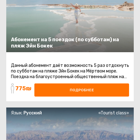
Абонемент на 5 поездок (по субботам) на
пляж Эйн Бокек
Данный абонемент даёт возможность 5 раз отдохнуть
по субботам на пляже Эйн Бокек на Мёртвом море.
Поездка на благоустроенный общественный пляж на
Мертвом море. Шезлонги ...
775₪
ПОДРОБНЕЕ
Язык:
Русский
«Tourist class»