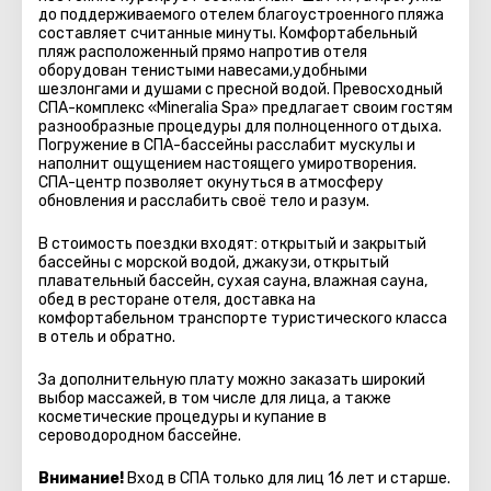
до поддерживаемого отелем благоустроенного пляжа
составляет считанные минуты. Комфортабельный
пляж расположенный прямо напротив отеля
оборудован тенистыми навесами,удобными
шезлонгами и душами с пресной водой. Превосходный
СПА-комплекс «Mineralia Spa» предлагает своим гостям
разнообразные процедуры для полноценного отдыха.
Погружение в СПА-бассейны расслабит мускулы и
наполнит ощущением настоящего умиротворения.
СПА-центр позволяет окунуться в атмосферу
обновления и расслабить своё тело и разум.
В стоимость поездки входят: открытый и закрытый
бассейны с морской водой, джакузи, открытый
плавательный бассейн, сухая сауна, влажная сауна,
обед в ресторане отеля, доставка на
комфортабельном транспорте туристического класса
в отель и обратно.
За дополнительную плату можно заказать широкий
выбор массажей, в том числе для лица, а также
косметические процедуры и купание в
сероводородном бассейне.
Внимание!
Вход в СПА только для лиц 16 лет и старше.