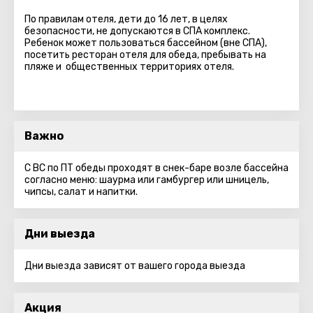
По правилам отеля, дети до 16 лет, в целях
безопасности, не допускаются в СПА комплекс.
Ребенок может пользоваться бассейном (вне СПА),
посетить ресторан отеля для обеда, пребывать на
пляже и общественных территориях отеля.
Важно
С ВС по ПТ обеды проходят в снек-баре возле бассейна
согласно меню: шаурма или гамбургер или шницель,
чипсы, салат и напитки.
Дни выезда
Дни выезда зависят от вашего города выезда
Акция