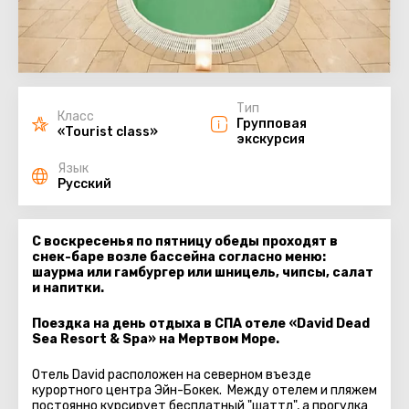
Тип
Класс
Групповая
«Tourist class»
экскурсия
Язык
Русский
С воскресенья по пятницу обеды проходят в
снек-баре возле бассейна согласно меню:
шаурма или гамбургер или шницель, чипсы, салат
и напитки.
Поездка на день отдыха в СПА отеле «David Dead
Sea Resort & Spa» на Мертвом Море.
Отель David расположен на северном въезде
курортного центра Эйн-Бокек. Между отелем и пляжем
постоянно курсирует бесплатный "шаттл", а прогулка