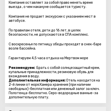
Компания оставляет за собой право менять время
выезда , о чем накануне сообщается туристу.
Компания не продает экскурсии с указанием мест в
автобуcе.
По правилам отеля, дети до 16 лет, в целях
безопасности, не допускаются в СПА комплекс.
С воскресенья по пятницу обеды проходят в снек-баре
возле бассейна.
Гарантируем 4,5 часа отдыха на Мертвом море
Рекомендуем:
Брать с собой солнцезащитный крем,
купальные принадлежности, резиновую обувь для
вхождения в воду.
Дополнительная информация:
Отель находится на
2-й линии от моря.Камера хранения (при наличии
свободных)-бесплатная или денежный залог за ключ.
Полотенца-бесплатно. Серо-водородные ванные-за
дополнительную плату.