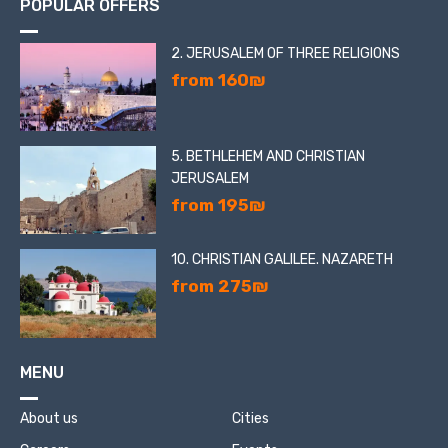
POPULAR OFFERS
2. JERUSALEM OF THREE RELIGIONS
from 160₪
5. BETHLEHEM AND CHRISTIAN
JERUSALEM
from 195₪
10. CHRISTIAN GALILEE. NAZARETH
from 275₪
MENU
About us
Cities