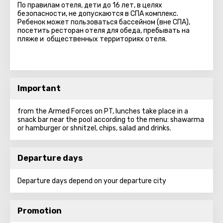
По правилам отеля, дети до 16 лет, в целях
безопасности, не допускаются в СПА комплекс.
Ребенок может пользоваться бассейном (вне СПА),
посетить ресторан отеля для обеда, пребывать на
пляже и общественных территориях отеля.
Important
from the Armed Forces on PT, lunches take place in a
snack bar near the pool according to the menu: shawarma
or hamburger or shnitzel, chips, salad and drinks.
Departure days
Departure days depend on your departure city
Promotion