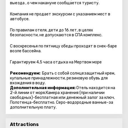
выезда , о чем накануне сообщается туристу.
Компания не продает экскурсии с указанием мест в
автобуcе.
По правилам отеля, дети до 16 лет, в целях
безопасности, не допускаются в СПА комплекс.
С воскресенья по пятницу обеды проходят в снек-баре
возле бассейна.
Гарантируем 4,5 часа отдыха на Мертвом море
Рекомендуем:
Брать с собой солнцезащитный крем,
купальные принадлежности, резиновую обувь для
вхождения в воду.
Дополнительная информация:
Отель находится на
2-й линии от моря.Камера хранения (при наличии
свободных)-бесплатная или денежный залог за ключ.
Полотенца-бесплатно. Серо-водородные ванные-за
дополнительную плату.
Attractions