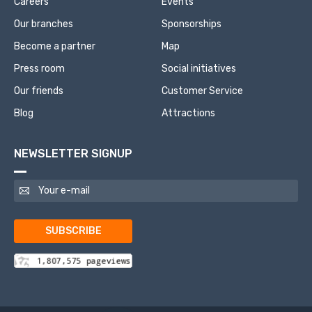
Careers
Events
Our branches
Sponsorships
Become a partner
Map
Press room
Social initiatives
Our friends
Customer Service
Blog
Attractions
NEWSLETTER SIGNUP
SUBSCRIBE