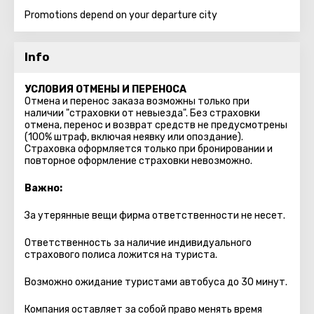
Promotions depend on your departure city
Info
УСЛОВИЯ ОТМЕНЫ И ПЕРЕНОСА
Отмена и перенос заказа возможны только при
наличии "страховки от невыезда". Без страховки
отмена, перенос и возврат средств не предусмотрены
(100% штраф, включая неявку или опоздание).
Страховка оформляется только при бронировании и
повторное оформление страховки невозможно.
Важно:
За утерянные вещи фирма ответственности не несет.
Ответственность за наличие индивидуального
страхового полиса ложится на туриста.
Возможно ожидание туристами автобуса до 30 минут.
Компания оставляет за собой право менять время