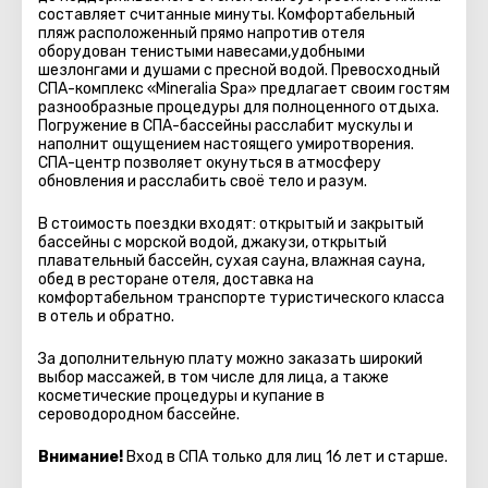
составляет считанные минуты. Комфортабельный
пляж расположенный прямо напротив отеля
оборудован тенистыми навесами,удобными
шезлонгами и душами с пресной водой. Превосходный
СПА-комплекс «Mineralia Spa» предлагает своим гостям
разнообразные процедуры для полноценного отдыха.
Погружение в СПА-бассейны расслабит мускулы и
наполнит ощущением настоящего умиротворения.
СПА-центр позволяет окунуться в атмосферу
обновления и расслабить своё тело и разум.
В стоимость поездки входят: открытый и закрытый
бассейны с морской водой, джакузи, открытый
плавательный бассейн, сухая сауна, влажная сауна,
обед в ресторане отеля, доставка на
комфортабельном транспорте туристического класса
в отель и обратно.
За дополнительную плату можно заказать широкий
выбор массажей, в том числе для лица, а также
косметические процедуры и купание в
сероводородном бассейне.
Внимание!
Вход в СПА только для лиц 16 лет и старше.