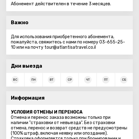
Абонемент действителен в течение 3 месяцев.
Важно
Для использования приобретенного абонемента,
пожалуйста, свяжитесь с нами по номеру 03-655-25-
10 или на почту tour@atlantisatravel.co.il
Дни выезда
ВС
ПН
ВТ
СР
ЧТ
ПТ
СБ
Информация
УСЛОВИЯ ОТМЕНЫ И ПЕРЕНОСА
Отмена и перенос заказа возможны только при
наличии "страховки от невыезда". Без страховки
отмена, перенос и возврат средств не предусмотрены
(100% штраф, включая неявку или опоздание).
Страховка оформляется только при бронировании и