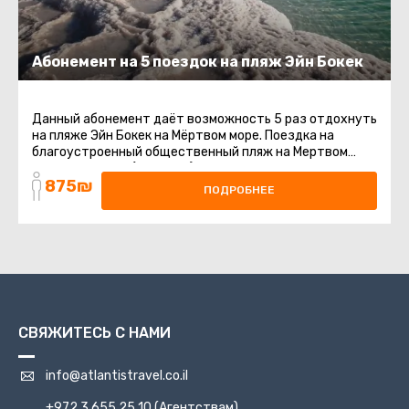
Абонемент на 5 поездок на пляж Эйн Бокек
Данный абонемент даёт возможность 5 раз отдохнуть
на пляже Эйн Бокек на Мёртвом море. Поездка на
благоустроенный общественный пляж на Мертвом
море. Шезлонги (платные) ...
875₪
ПОДРОБНЕЕ
СВЯЖИТЕСЬ С НАМИ
info@atlantistravel.co.il
+972 3 655 25 10
(Агентствам)