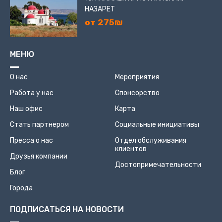
НАЗАРЕТ
от 275₪
МЕНЮ
О нас
Мероприятия
Работа у нас
Спонсорство
Наш офис
Карта
Стать партнером
Социальные инициативы
Пресса о нас
Отдел обслуживания
клиентов
Друзья компании
Достопримечательности
Блог
Города
ПОДПИСАТЬСЯ НА НОВОСТИ