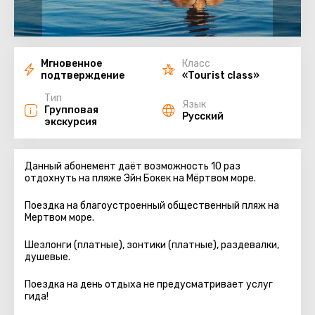
Мгновенное
Класс
подтверждение
«Tourist class»
Тип
Язык
Групповая
Русский
экскурсия
Данный абонемент даёт возможность 10 раз
отдохнуть на пляже Эйн Бокек на Мёртвом море.
Поездка на благоустроенный общественный пляж на
Мертвом море.
Шезлонги (платные), зонтики (платные), раздевалки,
душевые.
Поездка на день отдыха не предусматривает услуг
гида!