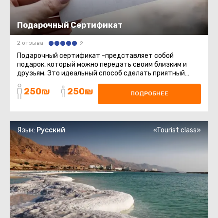
Подарочный Сертификат
2 отзыва
2
Подарочный сертификат -представляет собой
подарок, который можно передать своим близким и
друзьям. Это идеальный способ сделать приятный
сюрприз, который позволит ...
250₪
250₪
ПОДРОБНЕЕ
Язык:
Русский
«Tourist class»