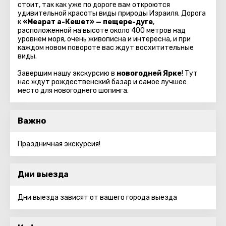
стоит, так как уже по дороге вам откроются
удивительной красоты виды природы Израиля. Дорога
к
«Меарат а-Кешет» — пещере-дуге
,
расположенной на высоте около 400 метров над
уровнем моря, очень живописна и интересна, и при
каждом новом повороте вас ждут восхитительные
виды.
Завершим нашу экскурсию в
новогодней Ярке
! Тут
нас ждут рождественский базар и самое лучшее
место для новогоднего шопинга.
Важно
Праздничная экскурсия!
Дни выезда
Дни выезда зависят от вашего города выезда