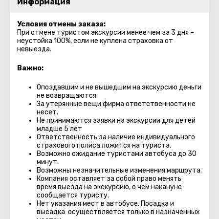
Информация
Условия отмены заказа:
При отмене туристом экскурсии менее чем за 3 дня –
неустойка 100%, если не куплена страховка от
невыезда.
Важно:
Опоздавшим и не вышедшим на экскурсию деньги
не возвращаются.
За утерянные вещи фирма ответственности не
несет.
Не принимаются заявки на экскурсии для детей
младше 5 лет
Ответственность за наличие индивидуального
страхового полиса ложится на туриста.
Возможно ожидание туристами автобуса до 30
минут.
Возможны незначительные изменения маршрута.
Компания оставляет за собой право менять
время выезда на экскурсию, о чем накануне
сообщается туристу.
Нет указания мест в автобуcе. Посадка и
высадка осуществляется только в назначенных