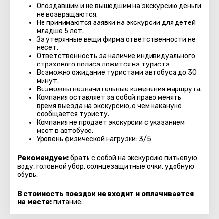
Опоздавшим и не вышедшим на экскурсию деньги
не возвращаются.
Не принимаются заявки на экскурсии для детей
младше 5 лет.
За утерянные вещи фирма ответственности не
несет.
Ответственность за наличие индивидуального
страхового полиса ложится на туриста.
Возможно ожидание туристами автобуса до 30
минут.
Возможны незначительные изменения маршрута.
Компания оставляет за собой право менять
время выезда на экскурсию, о чем накануне
сообщается туристу.
Компания не продает экскурсии с указанием
мест в автобуcе.
Уровень физической нагрузки: 3/5
Рекомендуем:
брать с собой на экскурсию питьевую
воду, головной убор, солнцезащитные очки, удобную
обувь.
В стоимость поездок не входит и оплачивается
на месте:
питание.