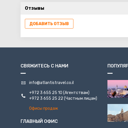
Отзывы
ДОБАВИТЬ ОТЗЫВ
СВЯЖИТЕСЬ С НАМИ
ПОПУЛЯ
info@atlantistravel.co.il
+972 3 655 25 10
(Агентствам)
+972 3 655 25 22
(Частным лицам)
Офисы продаж
ГЛАВНЫЙ ОФИС