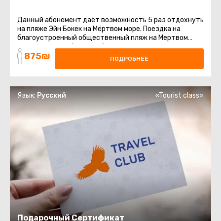
Данный абонемент даёт возможность 5 раз отдохнуть
на пляже Эйн Бокек на Мёртвом море. Поездка на
благоустроенный общественный пляж на Мертвом
море. Шезлонги (платные) ...
875₪
ПОДРОБНЕЕ
Язык:
Русский
«Tourist class»
Подарочный Сертификат