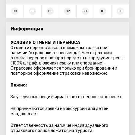
ВС
ПН
ВТ
СР
ЧТ
ПТ
СБ
Информация
УСЛОВИЯ ОТМЕНЫ И ПЕРЕНОСА
Отмена и перенос заказа возможны только при
наличии "страховки от невыезда". Без страховки
отмена, перенос и возврат средств не предусмотрены
(100% штраф, включая неявку или опоздание).
Страховка оформляется только при бронировании и
повторное оформление страховки невозможно.
Важно:
За утерянные вещи фирма ответственности не несет.
Не принимаются заявки на экскурсии для детей
младше 5 лет
Ответственность за наличие индивидуального
страхового полиса ложится на туриста.