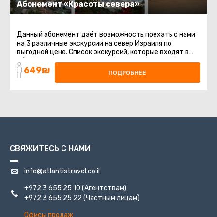
Абонемент «Красоты севера»
Данный абонемент даёт возможность поехать с нами
на 3 различные экскурсии на север Израиля по
выгодной цене. Список экскурсий, которые входят в
абонемент: "Кейсария ...
649₪
ПОДРОБНЕЕ
СВЯЖИТЕСЬ С НАМИ
info@atlantistravel.co.il
+972 3 655 25 10
(Агентствам)
+972 3 655 25 22
(Частным лицам)
Офисы продаж