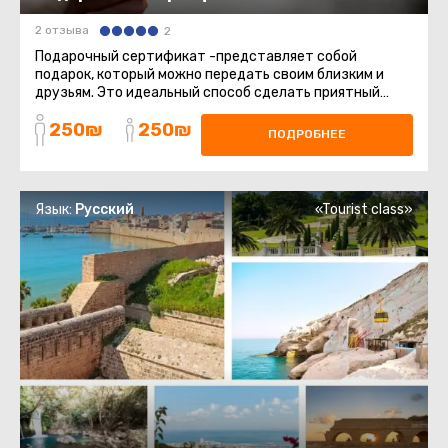
2 отзыва
2
Подарочный сертификат -представляет собой
подарок, который можно передать своим близким и
друзьям. Это идеальный способ сделать приятный
сюрприз, который позволит ...
250₪
250₪
ПОДРОБНЕЕ
Язык:
Русский
«Tourist class»