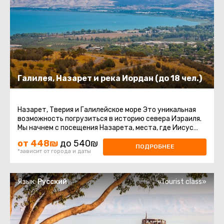
Галилея, Назарет и река Иордан (до 18 чел.)
Назарет, Тверия и Галилейское море Это уникальная
возможность погрузиться в историю севера Израиля.
Мы начнем с посещения Назарета, места, где Иисус
провел свои первые ...
от 448₪
до 540₪
ПОДРОБНЕЕ
*зависит от города и даты
Язык:
Русский
«Tourist class»