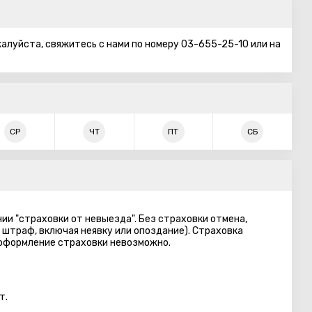
алуйста, свяжитесь с нами по номеру 03-655-25-10 или на
СР
ЧТ
ПТ
СБ
ии "страховки от невыезда". Без страховки отмена,
 штраф, включая неявку или опоздание). Страховка
 оформление страховки невозможно.
т.