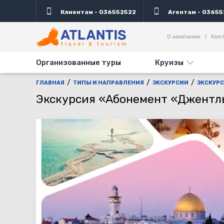
Клиентам - 036552522
Агентам - 03655
Описание
Описание
Важно
Важно
О компании
Кон
Организованные туры
Круизы
ГЛАВНАЯ
ТИПЫ И НАПРАВЛЕНИЯ
ЭКСКУРСИИ
ЭКСКУР
Экскурсия «Абонемент «Джентл