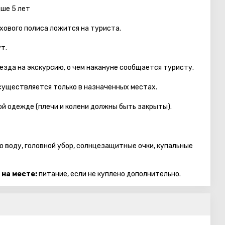
дше 5 лет
хового полиса ложится на туриста.
т.
езда на экскурсию, о чем накануне сообщается туристу.
осуществляется только в назначенных местах.
й одежде (плечи и колени должны быть закрыты).
ю воду, головной убор, солнцезащитные очки, купальные
 на месте:
питание, если не куплено дополнительно.