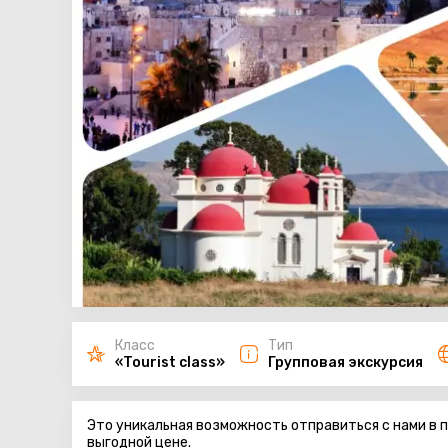
Класс
Тип
«Tourist class»
Групповая экскурсия
Это уникальная возможность отправиться с нами в
выгодной цене.