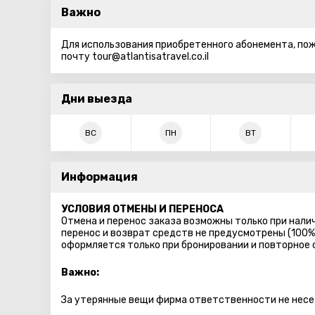
Важно
Для использования приобретенного абонемента, пож
почту tour@atlantisatravel.co.il
Дни выезда
ВС
ПН
ВТ
Информация
УСЛОВИЯ ОТМЕНЫ И ПЕРЕНОСА
Отмена и перенос заказа возможны только при налич
перенос и возврат средств не предусмотрены (100%
оформляется только при бронировании и повторное
Важно:
За утерянные вещи фирма ответственности не несе