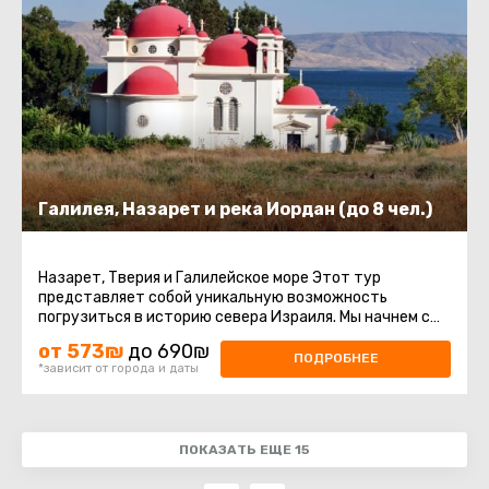
Галилея, Назарет и река Иордан (до 8 чел.)
Назарет, Тверия и Галилейское море Этот тур
представляет собой уникальную возможность
погрузиться в историю севера Израиля. Мы начнем с
посещения Назарета, места, где ...
от 573₪
до 690₪
ПОДРОБНЕЕ
*зависит от города и даты
ПОКАЗАТЬ ЕЩЕ 15