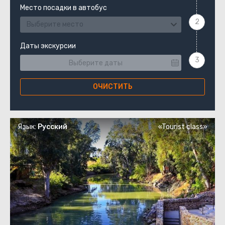
Место посадки в автобус
Выберите место
Даты экскурсии
ОЧИСТИТЬ
Язык:
Русский
«Tourist class»