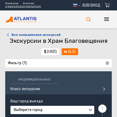
Клиентам
Агентам
B2B ВХОД
036552522
036552525
222
Все направления экскурсий
Экскурсии в Храм Благовещения
$
(USD)
₪
(ILS)
Фильтр
ИНДИВИДУАЛЬНЫЕ
Класс экскурсии
Ваш город выезда
Выберите город