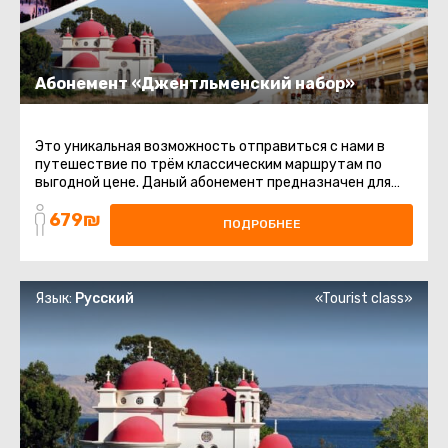
Абонемент «Джентльменский набор»
Это уникальная возможность отправиться с нами в
путешествие по трём классическим маршрутам по
выгодной цене. Даный абонемент предназначен для
тех, кто хочет увидеть ...
679₪
ПОДРОБНЕЕ
Язык:
Русский
«Tourist class»